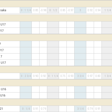
Osaka
0 : 1 1/4
0.85
-0.98
0 : 1/2
0.85
-0.97
3
0.92
0.94
1 1/4
c U17
 U17
17
U17
U17
à U17
0 : 2 3/4
0.90
0.92
0 : 1 1/4
0.75
-0.93
3 3/4
0.97
0.83
1 3/4
c U16
n U16
U21
0 : 1/4
0.91
0.79
3 1/4
0.79
0.91