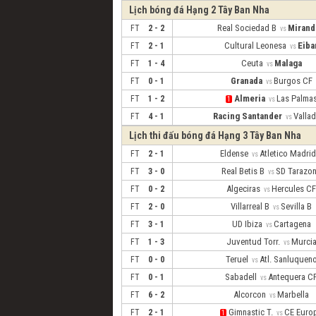
Lịch bóng đá Hạng 2 Tây Ban Nha
Real Sociedad B
Mirand
FT
2 - 2
vs
Cultural Leonesa
Eiba
FT
2 - 1
vs
Ceuta
Malaga
FT
1 - 4
vs
Granada
Burgos C
FT
0 - 1
vs
Almeria
Las Palm
FT
1 - 2
1
vs
Racing Santander
Valla
FT
4 - 1
vs
Lịch thi đấu bóng đá Hạng 3 Tây Ban Nha
Eldense
Atletico Madri
FT
2 - 1
vs
Real Betis B
SD Taraz
FT
3 - 0
vs
Algeciras
Hercules C
FT
0 - 2
vs
Villarreal B
Sevilla B
FT
2 - 0
vs
UD Ibiza
Cartagena
FT
3 - 1
vs
Juventud Torr.
Murci
FT
1 - 3
vs
Teruel
Atl. Sanluque
FT
0 - 0
vs
Sabadell
Antequera 
FT
0 - 1
vs
Alcorcon
Marbella
FT
6 - 2
vs
Gimnastic T.
CE Eur
FT
2 - 1
1
vs