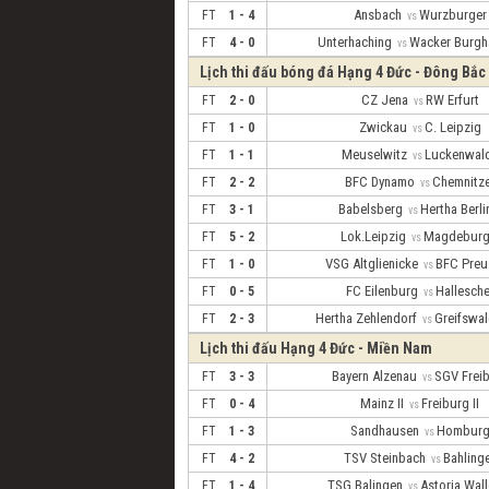
Ansbach
Wurzburge
FT
1 - 4
vs
Unterhaching
Wacker Burg
FT
4 - 0
vs
Lịch thi đấu bóng đá Hạng 4 Đức - Đông Bắc
CZ Jena
RW Erfurt
FT
2 - 0
vs
Zwickau
C. Leipzig
FT
1 - 0
vs
Meuselwitz
Luckenwa
FT
1 - 1
vs
BFC Dynamo
Chemnitz
FT
2 - 2
vs
Babelsberg
Hertha Berli
FT
3 - 1
vs
Lok.Leipzig
Magdeburg
FT
5 - 2
vs
VSG Altglienicke
BFC Pre
FT
1 - 0
vs
FC Eilenburg
Hallesch
FT
0 - 5
vs
Hertha Zehlendorf
Greifswa
FT
2 - 3
vs
Lịch thi đấu Hạng 4 Đức - Miền Nam
Bayern Alzenau
SGV Frei
FT
3 - 3
vs
Mainz II
Freiburg II
FT
0 - 4
vs
Sandhausen
Hombur
FT
1 - 3
vs
TSV Steinbach
Bahling
FT
4 - 2
vs
TSG Balingen
Astoria Wal
FT
1 - 4
vs