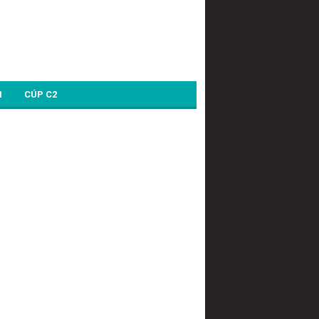
1
CÚP C2