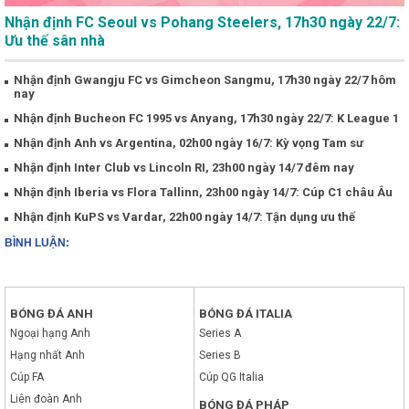
Nhận định FC Seoul vs Pohang Steelers, 17h30 ngày 22/7:
Ưu thế sân nhà
Nhận định Gwangju FC vs Gimcheon Sangmu, 17h30 ngày 22/7 hôm
nay
Nhận định Bucheon FC 1995 vs Anyang, 17h30 ngày 22/7: K League 1
Nhận định Anh vs Argentina, 02h00 ngày 16/7: Kỳ vọng Tam sư
Nhận định Inter Club vs Lincoln RI, 23h00 ngày 14/7 đêm nay
Nhận định Iberia vs Flora Tallinn, 23h00 ngày 14/7: Cúp C1 châu Âu
Nhận định KuPS vs Vardar, 22h00 ngày 14/7: Tận dụng ưu thế
BÌNH LUẬN:
BÓNG ĐÁ ANH
BÓNG ĐÁ ITALIA
Ngoại hạng Anh
Series A
Hạng nhất Anh
Series B
Cúp FA
Cúp QG Italia
Liên đoàn Anh
BÓNG ĐÁ PHÁP