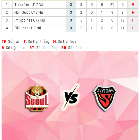
Triều Tiên U17 Nữ
1.
3
3
0
0
21
0
9
Hàn Quốc U17 Nữ
2.
3
2
0
1
9
3
6
Philippines U17 Nữ
3.
3
0
1
2
0
13
1
Đài Loan U17 Nữ
4.
3
0
1
2
0
14
1
TR
: Số trận
T
: Số trận thắng
H
: Số trận hòa
B
: Số trận thua
BT
: Số bàn thắng
BB
: Số bàn thua