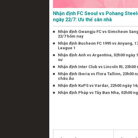
Nhận định FC Seoul vs Pohang Steel
ngày 22/7: Ưu thế sân nhà
Nhận định Gwangju FC vs Gimcheon San
22/7 hôm nay
Nhận định Bucheon FC 1995 vs Anyang, 17
League 1
Nhận định Anh vs Argentina, 02h00 ngày 
sư
Nhận định Inter Club vs Lincoln RI, 23h00
Nhận định Iberia vs Flora Tallinn, 23h00 
châu Âu
Nhận định KuPS vs Vardar, 22h00 ngày 14/
Nhận định Pháp vs Tây Ban Nha, 02h00 n