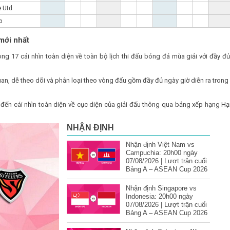
e Utd
lo
mới nhất
ng 17 cái nhìn toàn diện về toàn bộ lịch thi đấu bóng đá mùa giải với đầy đủ 
uan, dễ theo dõi và phân loại theo vòng đấu gồm đầy đủ ngày giờ diễn ra tron
ến cái nhìn toàn diện về cục diện của giải đấu thông qua bảng xếp hạng Hạng
NHẬN ĐỊNH
Nhận định Việt Nam vs
Campuchia: 20h00 ngày
07/08/2026 | Lượt trận cuối
Bảng A – ASEAN Cup 2026
Nhận định Singapore vs
Indonesia: 20h00 ngày
07/08/2026 | Lượt trận cuối
Bảng A – ASEAN Cup 2026