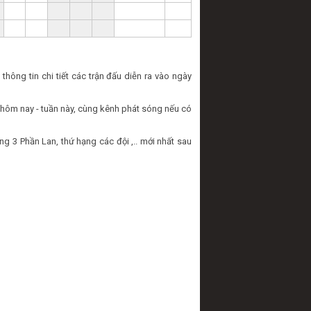
thông tin chi tiết các trận đấu diễn ra vào ngày
g hôm nay - tuần này, cùng kênh phát sóng nếu có
 3 Phần Lan, thứ hạng các đội ,.. mới nhất sau