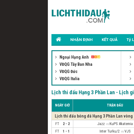
NHẬN ĐỊNH
KẾT QUẢ
Tỷ 
Ngoại Hạng Anh
VĐQG Tây Ban Nha
VĐQG Đức
VĐQG Italia
Lịch thi đấu Hạng 3 Phần Lan - Lịch 
NGÀY GIỜ
TRẬN ĐẤU
Lịch thi đấu bóng đá Hạng 3 Phần Lan vòng
Jazz
KuPS Akatemi
FT
2 - 2
vs
Inter Turku/2
VJS
FT
1 - 1
vs