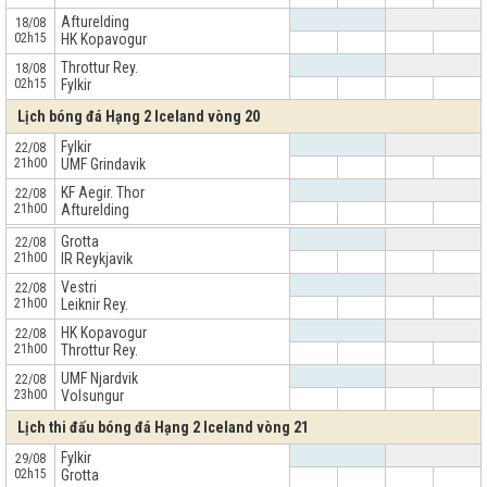
Afturelding
18/08
02h15
HK Kopavogur
Throttur Rey.
18/08
02h15
Fylkir
Lịch bóng đá Hạng 2 Iceland vòng 20
Fylkir
22/08
21h00
UMF Grindavik
KF Aegir. Thor
22/08
21h00
Afturelding
x
Grotta
22/08
21h00
IR Reykjavik
Vestri
22/08
21h00
Leiknir Rey.
HK Kopavogur
22/08
21h00
Throttur Rey.
UMF Njardvik
22/08
23h00
Volsungur
Lịch thi đấu bóng đá Hạng 2 Iceland vòng 21
Fylkir
29/08
02h15
Grotta