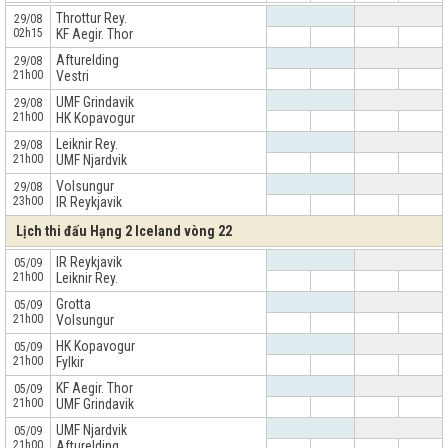
x
Throttur Rey.
29/08
02h15
KF Aegir. Thor
Afturelding
29/08
21h00
Vestri
UMF Grindavik
29/08
21h00
HK Kopavogur
Leiknir Rey.
29/08
21h00
UMF Njardvik
Volsungur
29/08
23h00
IR Reykjavik
Lịch thi đấu Hạng 2 Iceland vòng 22
x
IR Reykjavik
05/09
21h00
Leiknir Rey.
Grotta
05/09
21h00
Volsungur
HK Kopavogur
05/09
21h00
Fylkir
KF Aegir. Thor
05/09
21h00
UMF Grindavik
UMF Njardvik
05/09
21h00
Afturelding