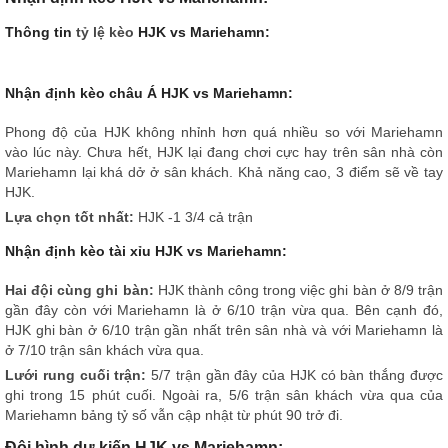
Thông tin
tỷ lệ kèo
HJK vs Mariehamn:
Nhận định kèo châu Á HJK vs Mariehamn:
Phong độ của HJK không nhỉnh hơn quá nhiều so với Mariehamn
vào lúc này. Chưa hết, HJK lại đang chơi cực hay trên sân nhà còn
Mariehamn lại khá dở ở sân khách. Khả năng cao, 3 điểm sẽ về tay
HJK.
Lựa chọn tốt nhất:
HJK -1 3/4 cả trận
Nhận định kèo tài xỉu HJK vs Mariehamn:
Hai đội cùng ghi bàn:
HJK thành công trong việc ghi bàn ở 8/9 trận
gần đây còn với Mariehamn là ở 6/10 trận vừa qua. Bên cạnh đó,
HJK ghi bàn ở 6/10 trận gần nhất trên sân nhà và với Mariehamn là
ở 7/10 trận sân khách vừa qua.
Lưới rung cuối trận:
5/7 trận gần đây của HJK có bàn thắng được
ghi trong 15 phút cuối. Ngoài ra, 5/6 trận sân khách vừa qua của
Mariehamn bảng tỷ số vẫn cập nhật từ phút 90 trở đi.
Đội hình dự kiến HJK vs Mariehamn: