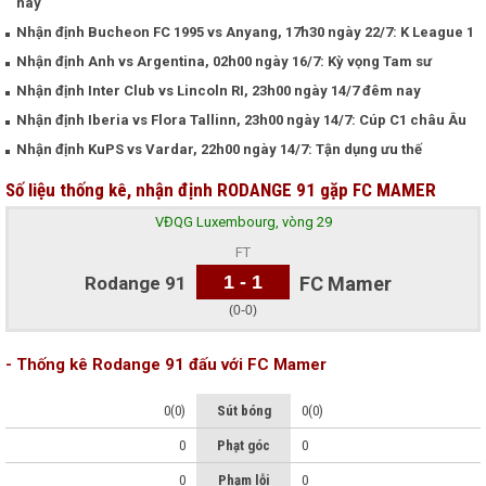
nay
Nhận định Bucheon FC 1995 vs Anyang, 17h30 ngày 22/7: K League 1
Nhận định Anh vs Argentina, 02h00 ngày 16/7: Kỳ vọng Tam sư
Nhận định Inter Club vs Lincoln RI, 23h00 ngày 14/7 đêm nay
Nhận định Iberia vs Flora Tallinn, 23h00 ngày 14/7: Cúp C1 châu Âu
Nhận định KuPS vs Vardar, 22h00 ngày 14/7: Tận dụng ưu thế
Số liệu thống kê, nhận định RODANGE 91 gặp FC MAMER
VĐQG Luxembourg, vòng 29
FT
1 - 1
Rodange 91
FC Mamer
(0-0)
- Thống kê Rodange 91 đấu với FC Mamer
0(0)
Sút bóng
0(0)
0
Phạt góc
0
0
Phạm lỗi
0