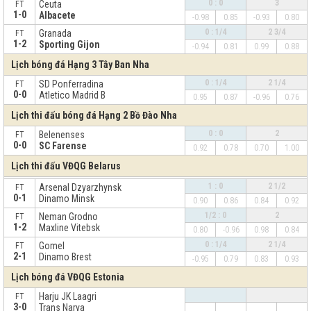
0 : 0
3
Ceuta
FT
1-0
Albacete
-0.98
0.85
-0.93
0.80
0 : 1/4
2 3/4
Granada
FT
1-2
Sporting Gijon
-0.94
0.81
0.99
0.88
Lịch bóng đá Hạng 3 Tây Ban Nha
0 : 1/4
2 1/4
SD Ponferradina
FT
0-0
Atletico Madrid B
0.95
0.87
-0.96
0.76
Lịch thi đấu bóng đá Hạng 2 Bồ Đào Nha
0 : 0
2
Belenenses
FT
0-0
SC Farense
0.92
0.78
0.70
1.00
Lịch thi đấu VĐQG Belarus
x
1 : 0
2 1/2
Arsenal Dzyarzhynsk
FT
0-1
Dinamo Minsk
0.90
0.86
0.84
0.92
1/2 : 0
2
Neman Grodno
FT
1-2
Maxline Vitebsk
0.80
-0.96
0.98
0.84
0 : 1/4
2 1/4
Gomel
FT
2-1
Dinamo Brest
-0.95
0.79
0.83
0.93
Lịch bóng đá VĐQG Estonia
Harju JK Laagri
FT
3-0
Trans Narva