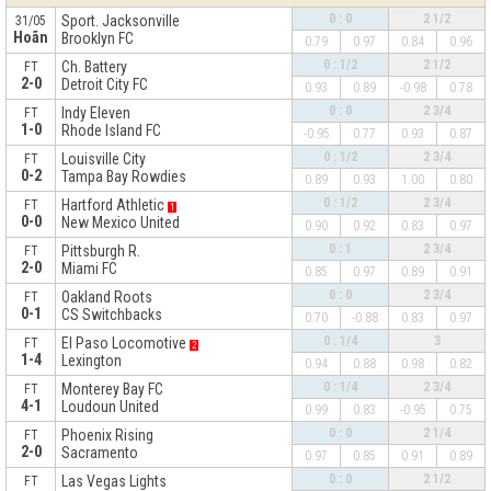
0 : 0
2 1/2
Sport. Jacksonville
31/05
Hoãn
Brooklyn FC
0.79
0.97
0.84
0.96
0 : 1/2
2 1/2
Ch. Battery
FT
2-0
Detroit City FC
0.93
0.89
-0.98
0.78
0 : 0
2 3/4
Indy Eleven
FT
1-0
Rhode Island FC
-0.95
0.77
0.93
0.87
0 : 1/2
2 3/4
Louisville City
FT
0-2
Tampa Bay Rowdies
0.89
0.93
1.00
0.80
0 : 1/2
2 3/4
Hartford Athletic
FT
1
0-0
New Mexico United
0.90
0.92
0.83
0.97
0 : 1
2 3/4
Pittsburgh R.
FT
2-0
Miami FC
0.85
0.97
0.89
0.91
0 : 0
2 3/4
Oakland Roots
FT
0-1
CS Switchbacks
0.70
-0.88
0.83
0.97
0 : 1/4
3
El Paso Locomotive
FT
2
1-4
Lexington
0.94
0.88
0.98
0.82
0 : 1/4
2 3/4
Monterey Bay FC
FT
4-1
Loudoun United
0.99
0.83
-0.95
0.75
0 : 0
2 1/4
Phoenix Rising
FT
2-0
Sacramento
0.97
0.85
0.91
0.89
0 : 0
2 1/2
Las Vegas Lights
FT