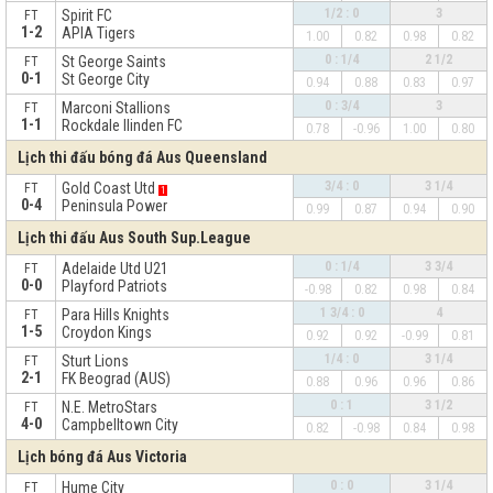
1/2 : 0
3
Spirit FC
FT
1-2
APIA Tigers
1.00
0.82
0.98
0.82
0 : 1/4
2 1/2
St George Saints
FT
0-1
St George City
0.94
0.88
0.83
0.97
0 : 3/4
3
Marconi Stallions
FT
1-1
Rockdale Ilinden FC
0.78
-0.96
1.00
0.80
Lịch thi đấu bóng đá Aus Queensland
3/4 : 0
3 1/4
Gold Coast Utd
FT
1
0-4
Peninsula Power
0.99
0.87
0.94
0.90
Lịch thi đấu Aus South Sup.League
0 : 1/4
3 3/4
Adelaide Utd U21
FT
0-0
Playford Patriots
-0.98
0.82
0.98
0.84
1 3/4 : 0
4
Para Hills Knights
FT
1-5
Croydon Kings
0.92
0.92
-0.99
0.81
1/4 : 0
3 1/4
Sturt Lions
FT
2-1
FK Beograd (AUS)
0.88
0.96
0.96
0.86
0 : 1
3 1/2
N.E. MetroStars
FT
4-0
Campbelltown City
0.82
-0.98
0.84
0.98
Lịch bóng đá Aus Victoria
0 : 0
3 1/4
Hume City
FT