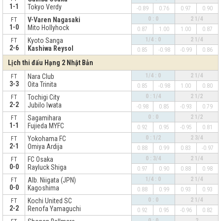
1-1
Tokyo Verdy
-0.89
0.76
0.97
0.90
0 : 0
2 1/4
V-Varen Nagasaki
FT
1-0
Mito Hollyhock
0.87
1.00
1.00
0.87
1/4 : 0
2 1/4
Kyoto Sanga
FT
2-6
Kashiwa Reysol
0.85
-0.98
-0.99
0.86
Lịch thi đấu Hạng 2 Nhật Bản
1/4 : 0
2 1/4
Nara Club
FT
3-3
Oita Trinita
0.85
-0.98
1.00
0.80
0 : 1/4
2 1/2
Tochigi City
FT
2-2
Jubilo Iwata
-0.98
0.85
-0.93
0.79
0 : 0
2 1/2
Sagamihara
FT
1-1
Fujieda MYFC
0.92
0.95
-0.95
0.81
0 : 1/2
2 3/4
Yokohama FC
FT
2-1
Omiya Ardija
0.88
0.99
0.83
-0.97
0 : 3/4
2 1/4
FC Osaka
FT
0-0
Rayluck Shiga
0.97
0.90
0.88
0.98
1/4 : 0
2 1/4
Alb. Niigata (JPN)
FT
0-0
Kagoshima
0.88
0.99
0.93
0.93
0 : 0
2 1/4
Kochi United SC
FT
2-2
Renofa Yamaguchi
0.92
0.95
-0.96
0.82
0 : 0
2