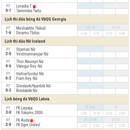
Levadia T.
FT
1
0-1
Tammeka Tartu
Lịch thi đấu bóng đá VĐQG Georgia
x
1/2 : 0
2 1/4
Meshakhte Tkibuli
FT
1-6
Dinamo Tbilisi
-0.92
0.75
0.97
0.85
Lịch thi đấu Nữ Iceland
Stjarnan Nữ
FT
2-0
Vestmannaeyjar Nữ
Thor Akureyri Nữ
FT
4-6
Vikingur Rey. Nữ
Hafnarfjordur Nữ
FT
6-2
Fram Rey. Nữ
Grindavik/Njardvik Nữ
FT
0-5
Breidablik Nữ
Lịch bóng đá VĐQG Latvia
x
0 : 3/4
3
FK Liepaja
FT
3-0
FK Tukums 2000
0.85
-0.99
0.95
0.89
0 : 2 1/4
3 1/2
FK Auda
FT
1
2-0
FK Ogre United
-0.97
0.83
-0.99
0.83