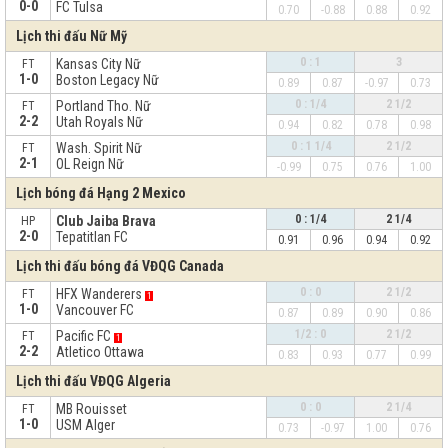
0-0
FC Tulsa
0.70
-0.88
0.88
0.92
Lịch thi đấu Nữ Mỹ
0 : 1
3
Kansas City Nữ
FT
1-0
Boston Legacy Nữ
0.89
0.87
-0.97
0.73
0 : 1/4
2 1/2
Portland Tho. Nữ
FT
2-2
Utah Royals Nữ
0.94
0.82
0.78
0.98
0 : 1 1/4
2 1/2
Wash. Spirit Nữ
FT
2-1
OL Reign Nữ
-0.99
0.75
0.76
1.00
Lịch bóng đá Hạng 2 Mexico
0 : 1/4
2 1/4
Club Jaiba Brava
HP
2-0
Tepatitlan FC
0.91
0.96
0.94
0.92
Lịch thi đấu bóng đá VĐQG Canada
0 : 0
2 1/2
HFX Wanderers
FT
1
1-0
Vancouver FC
0.87
0.89
0.90
0.86
1/2 : 0
2 1/2
Pacific FC
FT
1
2-2
Atletico Ottawa
0.83
0.93
0.77
0.99
Lịch thi đấu VĐQG Algeria
0 : 0
2 1/4
MB Rouisset
FT
1-0
USM Alger
0.73
-0.97
1.00
0.76