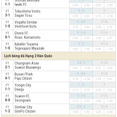
Shonan Bellmare
FT
1-1
Iwaki FC
0.93
0.94
0.87
0.99
0 : 0
2
Tokushima Vortis
FT
3-1
Sagan Tosu
0.92
0.95
0.79
-0.93
0 : 3/4
2 1/4
Vegalta Sendai
FT
1-0
Ventforet Kofu
-0.97
0.84
0.89
0.97
0 : 1/4
2 1/4
Ehime FC
FT
0-1
Roas. Kumamoto
0.93
0.94
-0.95
0.81
0 : 0
2 1/4
Kataller Toyama
FT
1-0
Tegevajaro Miyazaki
0.87
1.00
0.86
1.00
Lịch bóng đá Hạng 2 Hàn Quốc
3/4 : 0
2 1/2
Chungnam Asan
FT
2-1
Suwon Bluewings
0.81
-0.99
0.97
0.83
0 : 3/4
2 1/2
Busan I'Park
FT
4-1
Paju Citizen
0.78
-0.96
0.99
0.81
1 : 0
3
Yongin City
FT
1-1
Daegu
0.79
-0.97
0.99
0.81
0 : 1/4
2 1/2
Suwon FC
FT
0-0
Seongnam
0.79
-0.97
0.80
1.00
3/4 : 0
2 1/4
Gimhae City
FT
1-2
GimPo Citizen
0.89
0.93
0.82
0.98