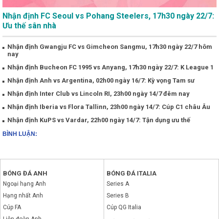
Nhận định FC Seoul vs Pohang Steelers, 17h30 ngày 22/7:
Ưu thế sân nhà
Nhận định Gwangju FC vs Gimcheon Sangmu, 17h30 ngày 22/7 hôm
nay
Nhận định Bucheon FC 1995 vs Anyang, 17h30 ngày 22/7: K League 1
Nhận định Anh vs Argentina, 02h00 ngày 16/7: Kỳ vọng Tam sư
Nhận định Inter Club vs Lincoln RI, 23h00 ngày 14/7 đêm nay
Nhận định Iberia vs Flora Tallinn, 23h00 ngày 14/7: Cúp C1 châu Âu
Nhận định KuPS vs Vardar, 22h00 ngày 14/7: Tận dụng ưu thế
BÌNH LUẬN:
BÓNG ĐÁ ANH
BÓNG ĐÁ ITALIA
Ngoại hạng Anh
Series A
Hạng nhất Anh
Series B
Cúp FA
Cúp QG Italia