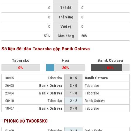
0
Thẻ đỏ
0
0
Thẻ vàng
0
0
Việt vị
0
50%
Cầm bóng
50%
Số liệu đối đầu Taborsko gặp Banik Ostrava
Taborsko
Hòa
Banik Ostrava
0%
20%
80%
30/05
Taborsko
0 - 5
Banik Ostrava
26/05
Banik Ostrava
3 - 0
Taborsko
23/04
Banik Ostrava
1 - 0
Taborsko
08/10
Taborsko
2 - 2
Banik Ostrava
18/07
Banik Ostrava
3 - 0
Taborsko
- PHONG ĐỘ TABORSKO
01/08
Taborsko
2 - 2
Dukla Praha