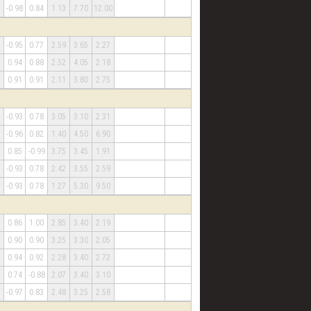
-0.98
0.84
1.13
7.70
12.00
-0.95
0.77
2.59
3.65
2.27
0.94
0.88
2.52
4.05
2.18
0.91
0.91
2.11
3.80
2.75
-0.93
0.78
3.05
3.10
2.31
-0.96
0.82
1.40
4.50
6.90
0.85
-0.99
3.75
3.45
1.91
-0.93
0.78
2.42
3.55
2.59
-0.93
0.78
1.27
5.30
9.50
0.86
1.00
2.85
3.40
2.19
0.90
0.90
3.25
3.30
2.05
0.94
0.92
2.28
3.40
2.72
0.74
-0.88
2.07
3.40
3.10
-0.97
0.83
2.48
3.25
2.58