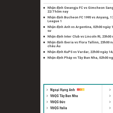
Nhận định Gwangju FC vs Gimcheon San
22/7 hôm nay
Nhận định Bucheon FC 1995 vs Anyang, 17
League 1
Nhận định Anh vs Argentina, 02h00 ngày 
sư
Nhận định Inter Club vs Lincoln RI, 23h00
Nhận định Iberia vs Flora Tallinn, 23h00 
châu Âu
Nhận định KuPS vs Vardar, 22h00 ngày 14/
Nhận định Pháp vs Tây Ban Nha, 02h00 n
Ngoại Hạng Anh
VĐQG Tây Ban Nha
VĐQG Đức
VĐQG Italia