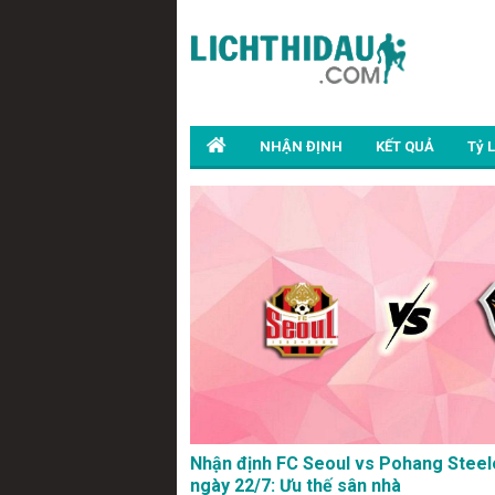
NHẬN ĐỊNH
KẾT QUẢ
Tỷ 
Nhận định FC Seoul vs Pohang Steel
ngày 22/7: Ưu thế sân nhà