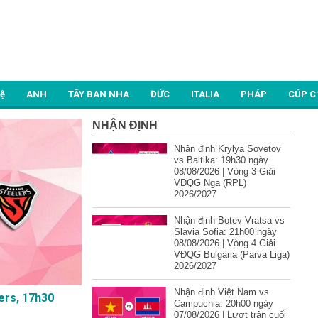
Lệ
ANH
TÂY BAN NHA
ĐỨC
ITALIA
PHÁP
CÚP C
NHẬN ĐỊNH
Nhận định Krylya Sovetov
vs Baltika: 19h30 ngày
08/08/2026 | Vòng 3 Giải
VĐQG Nga (RPL)
2026/2027
Nhận định Botev Vratsa vs
Slavia Sofia: 21h00 ngày
08/08/2026 | Vòng 4 Giải
VĐQG Bulgaria (Parva Liga)
2026/2027
Nhận định Việt Nam vs
ers, 17h30
Campuchia: 20h00 ngày
07/08/2026 | Lượt trận cuối