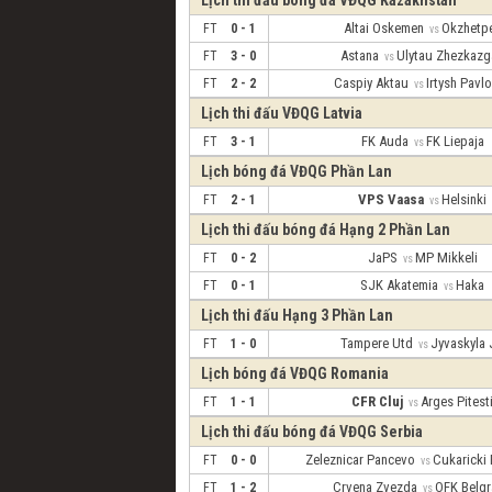
Lịch thi đấu bóng đá VĐQG Kazakhstan
Altai Oskemen
Okzhet
FT
0 - 1
vs
Astana
Ulytau Zhezkaz
FT
3 - 0
vs
Caspiy Aktau
Irtysh Pav
FT
2 - 2
vs
Lịch thi đấu VĐQG Latvia
FK Auda
FK Liepaja
FT
3 - 1
vs
Lịch bóng đá VĐQG Phần Lan
VPS Vaasa
Helsink
FT
2 - 1
vs
Lịch thi đấu bóng đá Hạng 2 Phần Lan
JaPS
MP Mikkeli
FT
0 - 2
vs
SJK Akatemia
Haka
FT
0 - 1
vs
Lịch thi đấu Hạng 3 Phần Lan
Tampere Utd
Jyvaskyla
FT
1 - 0
vs
Lịch bóng đá VĐQG Romania
CFR Cluj
Arges Pites
FT
1 - 1
vs
Lịch thi đấu bóng đá VĐQG Serbia
Zeleznicar Pancevo
Cukaricki
FT
0 - 0
vs
Crvena Zvezda
OFK Belg
FT
1 - 2
vs