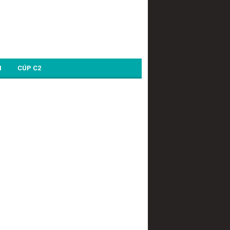
1
CÚP C2