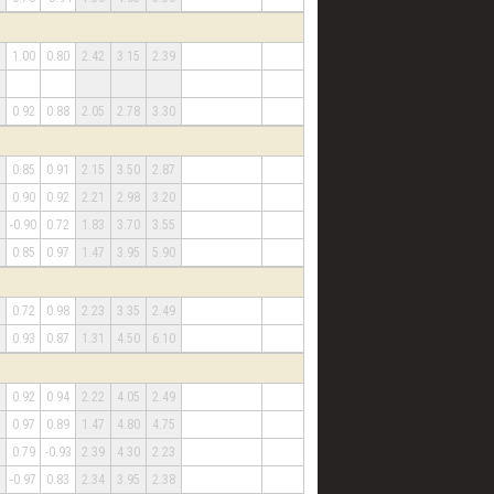
1.00
0.80
2.42
3.15
2.39
0.92
0.88
2.05
2.78
3.30
0.85
0.91
2.15
3.50
2.87
0.90
0.92
2.21
2.98
3.20
-0.90
0.72
1.83
3.70
3.55
0.85
0.97
1.47
3.95
5.90
0.72
0.98
2.23
3.35
2.49
0.93
0.87
1.31
4.50
6.10
0.92
0.94
2.22
4.05
2.49
0.97
0.89
1.47
4.80
4.75
0.79
-0.93
2.39
4.30
2.23
-0.97
0.83
2.34
3.95
2.38