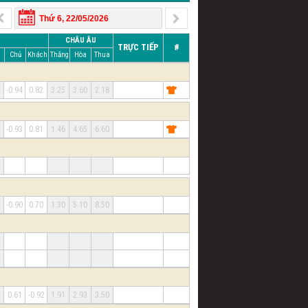
CHÂU ÂU
TRỰC TIẾP
#
Chủ
Khách
Thắng
Hòa
Thua
-0.94
0.82
3.25
3.60
2.18
-0.93
0.81
1.46
4.65
6.60
-0.90
0.70
1.30
5.10
8.50
0.61
-0.92
1.91
2.93
3.50