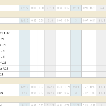
0 : 1/2
0.87
1.00
0 : 1/4
-0.94
0.82
2 1/4
-0.93
0.78
3/4
h
1/4 : 0
0.89
0.98
0 : 0
0.94
0.94
3
-0.97
0.84
1 1/4
ev FA U21
 U21
vo U21
r U21
w U21
w U21
zan U21
 U21
K
1/2 : 0
0.87
0.97
1/4 : 0
0.73
-0.89
2 3/4
0.77
0.99
1 1/4
dam
1 : 0
0.97
0.87
1/2 : 0
0.87
0.97
3
0.82
1.00
1 1/4
el
0 : 1
0.92
0.92
0 : 1/2
-0.94
0.78
2 1/2
0.65
-0.83
1