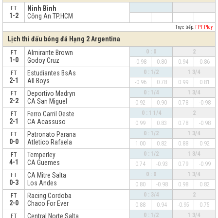
Ninh Bình
FT
1-2
Công An TP.HCM
Trực tiếp:
FPT Play
Lịch thi đấu bóng đá Hạng 2 Argentina
0 : 0
2
Almirante Brown
FT
1-0
Godoy Cruz
-0.98
0.80
0.94
0.86
0 : 1/2
1 3/4
Estudiantes BsAs
FT
2-1
All Boys
-0.96
0.78
0.99
0.81
0 : 1/4
1 3/4
Deportivo Madryn
FT
2-2
CA San Miguel
0.92
0.90
0.78
-0.98
0 : 1 1/4
2
Ferro Carril Oeste
FT
2-1
CA Acassuso
0.99
0.83
0.78
-0.98
0 : 1/2
1 3/4
Patronato Parana
FT
0-0
Atletico Rafaela
1.00
0.82
0.88
0.92
0 : 1/2
1 3/4
Temperley
FT
4-1
CA Guemes
0.74
-0.93
0.79
-0.99
0 : 0
1 3/4
CA Mitre Salta
FT
0-3
Los Andes
0.80
-0.98
0.98
0.82
0 : 3/4
2
Racing Cordoba
FT
2-0
Chaco For Ever
0.88
0.94
-0.95
0.75
0 : 1/2
1 3/4
Central Norte Salta
FT