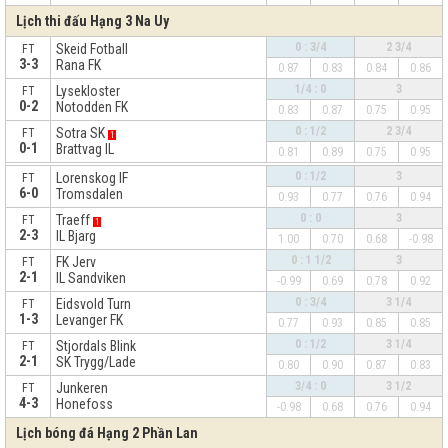
Lịch thi đấu Hạng 3 Na Uy
0 : 3/4
2 3/4
Skeid Fotball
FT
3-3
Rana FK
0.87
0.83
0.84
0.86
1/4 : 0
3
Lysekloster
FT
0-2
Notodden FK
0.83
0.87
0.75
0.95
0 : 1/2
2 3/4
Sotra SK
FT
1
0-1
Brattvag IL
0.81
0.89
0.75
0.95
x
0 : 1/2
3
Lorenskog IF
FT
6-0
Tromsdalen
0.93
0.77
0.76
0.94
0 : 0
3
Traeff
FT
1
2-3
IL Bjarg
1.00
0.70
0.68
-0.98
0 : 1 1/2
3
FK Jerv
FT
2-1
IL Sandviken
-0.99
0.69
0.78
0.92
0 : 3/4
3 1/4
Eidsvold Turn
FT
1-3
Levanger FK
0.77
0.93
0.85
0.85
0 : 1/2
3 1/4
Stjordals Blink
FT
2-1
SK Trygg/Lade
0.80
0.90
0.87
0.83
3/4 : 0
3 1/2
Junkeren
FT
4-3
Honefoss
-0.98
0.68
0.76
0.94
Lịch bóng đá Hạng 2 Phần Lan