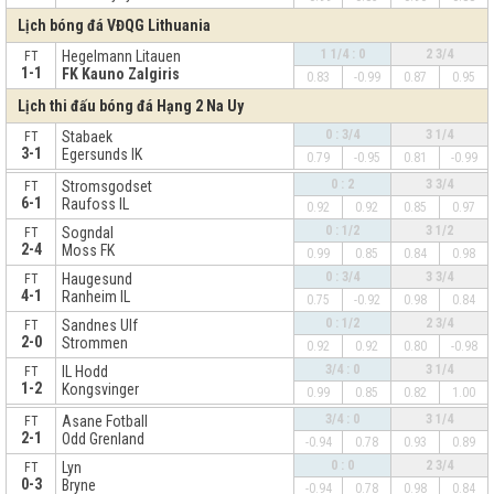
Lịch bóng đá VĐQG Lithuania
1 1/4 : 0
2 3/4
Hegelmann Litauen
FT
1-1
FK Kauno Zalgiris
0.83
-0.99
0.87
0.95
Lịch thi đấu bóng đá Hạng 2 Na Uy
0 : 3/4
3 1/4
Stabaek
FT
3-1
Egersunds IK
0.79
-0.95
0.81
-0.99
x
0 : 2
3 3/4
Stromsgodset
FT
6-1
Raufoss IL
0.92
0.92
0.85
0.97
0 : 1/2
3 1/2
Sogndal
FT
2-4
Moss FK
0.99
0.85
0.84
0.98
0 : 3/4
3 3/4
Haugesund
FT
4-1
Ranheim IL
0.75
-0.92
0.98
0.84
0 : 1/2
2 3/4
Sandnes Ulf
FT
2-0
Strommen
0.92
0.92
0.80
-0.98
3/4 : 0
3 1/4
IL Hodd
FT
1-2
Kongsvinger
0.99
0.85
0.82
1.00
x
3/4 : 0
3 1/4
Asane Fotball
FT
2-1
Odd Grenland
-0.94
0.78
0.93
0.89
0 : 0
2 3/4
Lyn
FT
0-3
Bryne
-0.94
0.78
0.98
0.84