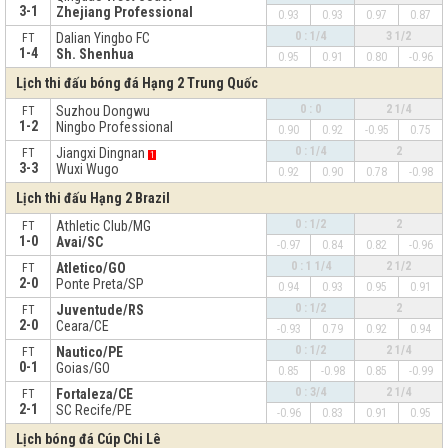
3-1
Zhejiang Professional
0.93
0.93
0.97
0.87
0 : 1/4
3 1/2
Dalian Yingbo FC
FT
1-4
Sh. Shenhua
0.95
0.91
0.80
-0.96
Lịch thi đấu bóng đá Hạng 2 Trung Quốc
0 : 0
2 1/4
Suzhou Dongwu
FT
1-2
Ningbo Professional
0.90
0.92
-0.95
0.75
0 : 1/4
2
Jiangxi Dingnan
FT
1
3-3
Wuxi Wugo
0.92
0.90
0.78
-0.98
Lịch thi đấu Hạng 2 Brazil
0 : 1/2
2
Athletic Club/MG
FT
1-0
Avai/SC
-0.97
0.84
0.82
-0.96
0 : 1 1/4
2 1/2
Atletico/GO
FT
2-0
Ponte Preta/SP
0.94
0.93
0.95
0.91
0 : 1/2
2
Juventude/RS
FT
2-0
Ceara/CE
-0.93
0.79
0.92
0.94
0 : 1/2
2 1/4
Nautico/PE
FT
0-1
Goias/GO
0.85
-0.98
0.85
-0.99
0 : 3/4
2 1/4
Fortaleza/CE
FT
2-1
SC Recife/PE
-0.96
0.83
0.91
0.95
Lịch bóng đá Cúp Chi Lê