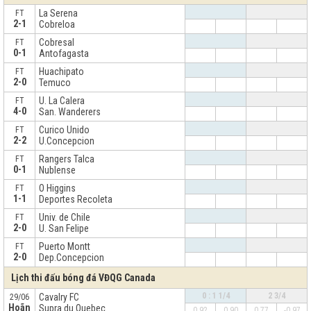
La Serena
FT
2-1
Cobreloa
Cobresal
FT
0-1
Antofagasta
Huachipato
FT
2-0
Temuco
U. La Calera
FT
4-0
San. Wanderers
Curico Unido
FT
2-2
U.Concepcion
Rangers Talca
FT
0-1
Nublense
O Higgins
FT
1-1
Deportes Recoleta
Univ. de Chile
FT
2-0
U. San Felipe
Puerto Montt
FT
2-0
Dep.Concepcion
Lịch thi đấu bóng đá VĐQG Canada
0 : 1 1/4
2 3/4
Cavalry FC
29/06
Hoãn
Supra du Quebec
0.92
0.90
0.77
-0.97