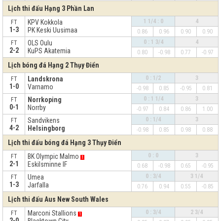
Lịch thi đấu Hạng 3 Phần Lan
1 1/4 : 0
4
KPV Kokkola
FT
1-3
PK Keski Uusimaa
0.86
0.96
0.90
0.90
0 : 1 3/4
4
OLS Oulu
FT
2-2
KuPS Akatemia
0.80
-0.98
0.77
-0.97
Lịch bóng đá Hạng 2 Thụy Điển
0 : 1/2
3
Landskrona
FT
1-0
Varnamo
-0.98
0.85
-0.95
0.81
0 : 1 1/4
3
Norrkoping
FT
0-1
Norrby
-0.97
0.84
0.86
1.00
0 : 1/4
3
Sandvikens
FT
4-2
Helsingborg
-0.98
0.85
0.98
0.88
Lịch thi đấu bóng đá Hạng 3 Thụy Điển
0 : 0
3
BK Olympic Malmo
FT
1
2-1
Eskilsminne IF
0.68
-0.98
0.65
-0.95
0 : 3/4
3 1/4
Umea
FT
1-3
Jarfalla
0.76
0.94
0.55
-0.85
Lịch thi đấu Aus New South Wales
0 : 3/4
2 3/4
Marconi Stallions
FT
1
2-0