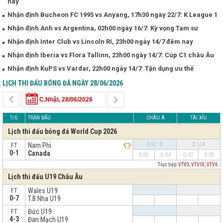
nay
Nhận định Bucheon FC 1995 vs Anyang, 17h30 ngày 22/7: K League 1
Nhận định Anh vs Argentina, 02h00 ngày 16/7: Kỳ vọng Tam sư
Nhận định Inter Club vs Lincoln RI, 23h00 ngày 14/7 đêm nay
Nhận định Iberia vs Flora Tallinn, 23h00 ngày 14/7: Cúp C1 châu Âu
Nhận định KuPS vs Vardar, 22h00 ngày 14/7: Tận dụng ưu thế
LỊCH THI ĐẤU BÓNG ĐÁ NGÀY 28/06/2026
T/G
TRẬN ĐẤU
CHÂU Á
TÀI XỈU
Lịch thi đấu bóng đá World Cup 2026
3/4 : 0
2 1/4
Nam Phi
FT
0-1
Canada
0.95
0.94
-0.97
0.85
Trực tiếp:
VTV3, VTV10, VTV6
Lịch thi đấu U19 Châu Âu
Wales U19
FT
0-7
T.B.Nha U19
Đức U19
FT
4-3
Đan Mạch U19