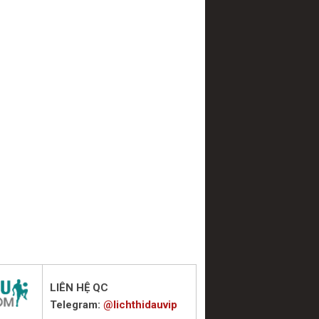
LIÊN HỆ QC
Telegram:
@lichthidauvip