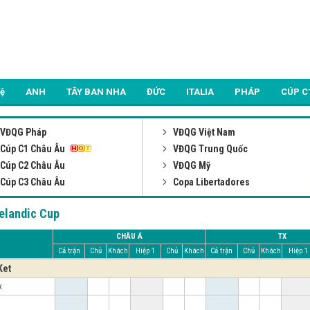
Lệ
ANH
TÂY BAN NHA
ĐỨC
ITALIA
PHÁP
CÚP C
VĐQG Pháp
VĐQG Việt Nam
Cúp C1 Châu Âu
VĐQG Trung Quốc
Cúp C2 Châu Âu
VĐQG Mỹ
Cúp C3 Châu Âu
Copa Libertadores
celandic Cup
CHÂU Á
TX
Cả trận
Chủ
Khách
Hiệp 1
Chủ
Khách
Cả trận
Chủ
Khách
Hiệp 1
Ket
y.