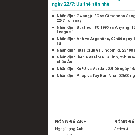
ngày 22/7: Ưu thế sân nhà
Nhận định Gwangju FC vs Gimcheon San
22/7 hôm nay
Nhận định Bucheon FC 1995 vs Anyang, 17
League 1
Nhận định Anh vs Argentina, 02h00 ngày 
sư
Nhận định Inter Club vs Lincoln RI, 23h00
Nhận định Iberia vs Flora Tallinn, 23h00 
châu Âu
Nhận định KuPS vs Vardar, 22h00 ngày 14/
Nhận định Pháp vs Tây Ban Nha, 02h00 n
BÓNG ĐÁ ANH
BÓNG ĐÁ 
Ngoại hạng Anh
Series A