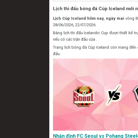
Lịch thi đấu bóng đá Cúp Iceland mới 
Lịch Cúp Iceland hôm nay, ngày mai
vòng Ba
28/06/2026, 22/07/2026.
Bảng lịch thi đấu Icelandic Cup được thiết kế 
nếu có các trận đấu của .
Trang lịch bóng đá Cúp Iceland còn mang đến cá
đấu.
Nhận định FC Seoul vs Pohang Steel