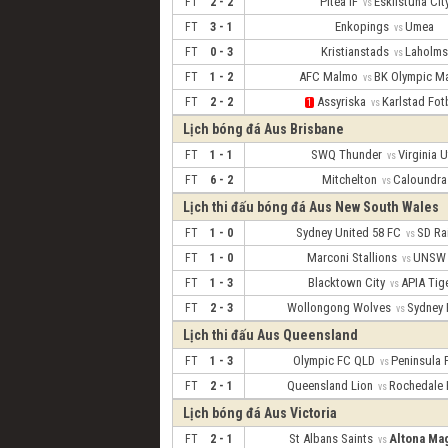
Pitea IF
Eskilstuna Ci
FT
2 - 2
vs
Enkopings
Umea
FT
3 - 1
vs
Kristianstads
Laholm
FT
0 - 3
vs
AFC Malmo
BK Olympic 
FT
1 - 2
vs
Assyriska
Karlstad Fo
FT
2 - 2
1
vs
Lịch bóng đá Aus Brisbane
SWQ Thunder
Virginia 
FT
1 - 1
vs
Mitchelton
Caloundr
FT
6 - 2
vs
Lịch thi đấu bóng đá Aus New South Wales
Sydney United 58 FC
SD Ra
FT
1 - 0
vs
Marconi Stallions
UNSW
FT
1 - 0
vs
Blacktown City
APIA Ti
FT
1 - 3
vs
Wollongong Wolves
Sydney
FT
2 - 3
vs
Lịch thi đấu Aus Queensland
Olympic FC QLD
Peninsula
FT
1 - 3
vs
Queensland Lion
Rochedale
FT
2 - 1
vs
Lịch bóng đá Aus Victoria
St Albans Saints
Altona Ma
FT
2 - 1
vs