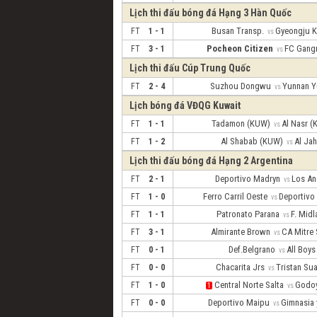
Lịch thi đấu bóng đá Hạng 3 Hàn Quốc
Busan Transp.
Gyeongju
FT
1 - 1
vs
Pocheon Citizen
FC Gan
FT
3 - 1
vs
Lịch thi đấu Cúp Trung Quốc
Suzhou Dongwu
Yunnan 
FT
2 - 4
vs
Lịch bóng đá VĐQG Kuwait
Tadamon (KUW)
Al Nasr 
FT
1 - 1
vs
Al Shabab (KUW)
Al Ja
FT
1 - 2
vs
Lịch thi đấu bóng đá Hạng 2 Argentina
Deportivo Madryn
Los A
FT
2 - 1
vs
Ferro Carril Oeste
Deportiv
FT
1 - 0
vs
Patronato Parana
F. Mid
FT
1 - 1
vs
Almirante Brown
CA Mitre
FT
3 - 1
vs
Def.Belgrano
All Boy
FT
0 - 1
vs
Chacarita Jrs
Tristan Su
FT
0 - 0
vs
Central Norte Salta
Godo
FT
1 - 0
1
vs
Deportivo Maipu
Gimnasia 
FT
0 - 0
vs