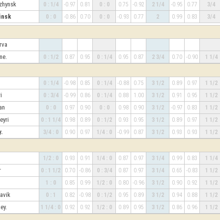
rzhynsk
0 : 1/4
-0.97
0.81
0 : 0
0.75
-0.92
2 1/4
-0.95
0.77
3/4
insk
0 : 0
-0.86
0.70
0 : 0
-0.93
0.77
2
0.99
0.83
3/4
arva
ame.
0 : 1/2
0.87
0.95
0 : 1/4
0.95
0.87
2 3/4
0.70
-0.90
1 1/4
0 : 1/4
-0.98
0.85
0 : 1/4
-0.88
0.75
3 1/2
0.89
0.97
1 1/2
ri
0 : 3/4
-0.99
0.86
0 : 1/4
0.88
1.00
3 1/2
0.91
0.95
1 1/2
nan
0 : 0
0.97
0.90
0 : 0
0.98
0.90
3 1/2
-0.97
0.83
1 1/2
reyri
0 : 1 1/4
0.98
0.89
0 : 1/2
0.93
0.95
3 1/2
0.89
0.97
1 1/2
y.
3/4 : 0
0.90
0.97
1/4 : 0
-0.99
0.87
3 1/2
0.93
0.93
1 1/2
1/2 : 0
0.93
0.91
1/4 : 0
0.87
0.97
3 1/4
0.99
0.83
1 1/4
ur
0 : 1 1/2
0.70
-0.86
0 : 3/4
0.87
0.97
3 1/4
0.65
-0.83
1 1/2
1 : 0
0.85
0.99
1/2 : 0
0.80
-0.96
3 1/2
0.90
0.92
1 1/2
davik
0 : 1
0.82
-0.98
0 : 1/2
0.95
0.89
3 1/2
0.94
0.88
1 1/2
Rey.
1 1/4 : 0
0.92
0.92
1/2 : 0
0.89
0.95
3 1/2
0.86
0.96
1 1/2