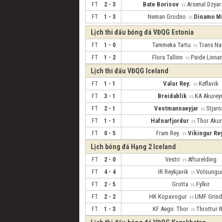
Bate Borisov
Arsenal Dzya
FT
2 - 3
vs
Neman Grodno
Dinamo M
FT
1 - 3
vs
Lịch thi đấu bóng đá VĐQG Estonia
Tammeka Tartu
Trans N
FT
1 - 0
vs
Flora Tallinn
Paide Linn
FT
1 - 2
vs
Lịch thi đấu VĐQG Iceland
Valur Rey.
Keflavik
FT
1 - 1
vs
Breidablik
KA Akurey
FT
3 - 1
vs
Vestmannaeyjar
Stjar
FT
2 - 1
vs
Hafnarfjordur
Thor Aku
FT
1 - 1
vs
Fram Rey.
Vikingur Re
FT
0 - 5
vs
Lịch bóng đá Hạng 2 Iceland
Vestri
Afturelding
FT
2 - 0
vs
IR Reykjavik
Volsung
FT
4 - 4
vs
Grotta
Fylkir
FT
2 - 5
vs
HK Kopavogur
UMF Grin
FT
2 - 2
vs
KF Aegir. Thor
Throttur 
FT
1 - 3
vs