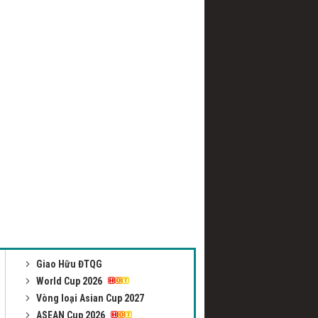
Giao Hữu ĐTQG
World Cup 2026
Vòng loại Asian Cup 2027
ASEAN Cup 2026