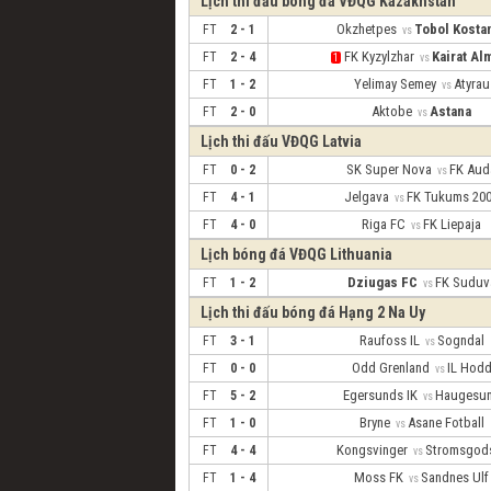
Lịch thi đấu bóng đá VĐQG Kazakhstan
Okzhetpes
Tobol Kosta
FT
2 - 1
vs
FK Kyzylzhar
Kairat Al
FT
2 - 4
1
vs
Yelimay Semey
Atyra
FT
1 - 2
vs
Aktobe
Astana
FT
2 - 0
vs
Lịch thi đấu VĐQG Latvia
SK Super Nova
FK Au
FT
0 - 2
vs
Jelgava
FK Tukums 2
FT
4 - 1
vs
Riga FC
FK Liepaja
FT
4 - 0
vs
Lịch bóng đá VĐQG Lithuania
Dziugas FC
FK Sudu
FT
1 - 2
vs
Lịch thi đấu bóng đá Hạng 2 Na Uy
Raufoss IL
Sogndal
FT
3 - 1
vs
Odd Grenland
IL Hod
FT
0 - 0
vs
Egersunds IK
Haugesu
FT
5 - 2
vs
Bryne
Asane Fotball
FT
1 - 0
vs
Kongsvinger
Stromsgod
FT
4 - 4
vs
Moss FK
Sandnes Ul
FT
1 - 4
vs