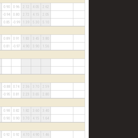
0.90
0.96
2.12
4.05
2.62
-0.94
0.80
2.72
4.15
2.05
0.85
-0.99
1.39
5.30
5.10
0.89
0.91
1.83
3.45
3.80
0.81
-0.97
4.90
3.90
1.56
-0.88
0.74
2.36
3.70
2.59
-0.95
0.81
2.23
3.65
2.80
0.98
0.82
1.82
3.60
3.40
0.90
0.90
3.70
4.15
1.64
0.92
0.92
4.70
4.90
1.46