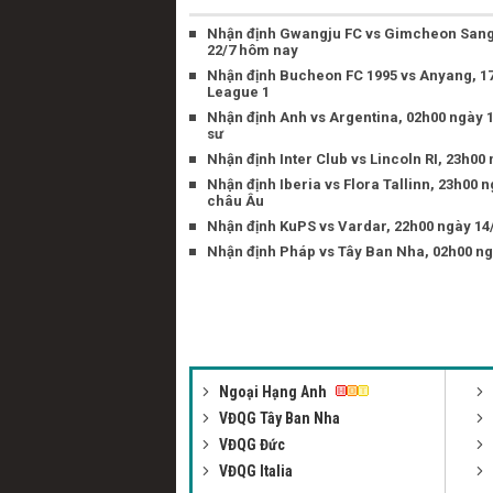
Nhận định Gwangju FC vs Gimcheon San
22/7 hôm nay
Nhận định Bucheon FC 1995 vs Anyang, 17
League 1
Nhận định Anh vs Argentina, 02h00 ngày 
sư
Nhận định Inter Club vs Lincoln RI, 23h00
Nhận định Iberia vs Flora Tallinn, 23h00 
châu Âu
Nhận định KuPS vs Vardar, 22h00 ngày 14/
Nhận định Pháp vs Tây Ban Nha, 02h00 n
Ngoại Hạng Anh
VĐQG Tây Ban Nha
VĐQG Đức
VĐQG Italia