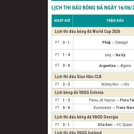
LỊCH THI ĐẤU BÓNG ĐÁ NGÀY 16/06/
NGÀY GIỜ
TRẬN ĐẤU
Lịch thi đấu bóng đá World Cup 2026
Pháp
Senegal
FT
3 - 1
vs
FT
1 - 4
Iraq
Na Uy
vs
FT
3 - 0
Argentina
Algeria
vs
Lịch thi đấu Giao Hữu CLB
Nizhny Nov
Ufa
FT
2 - 2
vs
Lịch bóng đá VĐQG Estonia
Parnu JK Vaprus
Flora Ta
FT
1 - 2
vs
Kuressaare
Trans Nar
FT
0 - 0
vs
Lịch thi đấu bóng đá VĐQG Georgia
Dila Gori
FC Spaeri
FT
3 - 1
vs
Lịch thi đấu VĐQG Iceland