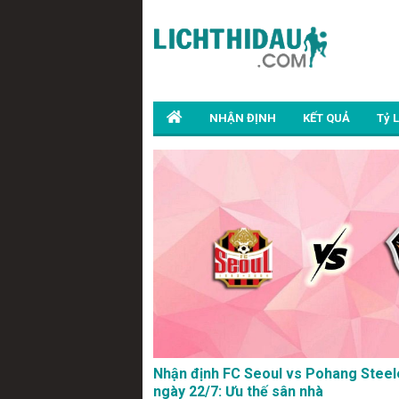
NHẬN ĐỊNH
KẾT QUẢ
Tỷ 
Nhận định FC Seoul vs Pohang Steel
ngày 22/7: Ưu thế sân nhà