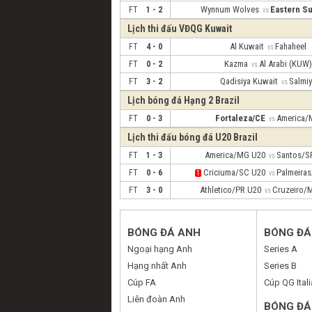
Wynnum Wolves
Eastern S
FT
1 - 2
vs
Lịch thi đấu VĐQG Kuwait
Al Kuwait
Fahaheel
FT
4 - 0
vs
Kazma
Al Arabi (KUW
FT
0 - 2
vs
Qadisiya Kuwait
Salmi
FT
3 - 2
vs
Lịch bóng đá Hạng 2 Brazil
Fortaleza/CE
America
FT
0 - 3
vs
Lịch thi đấu bóng đá U20 Brazil
America/MG U20
Santos/
FT
1 - 3
vs
Criciuma/SC U20
Palmeira
FT
0 - 6
1
vs
Athletico/PR U20
Cruzeiro
FT
3 - 0
vs
BÓNG ĐÁ ANH
BÓNG ĐÁ 
Ngoại hạng Anh
Series A
Hạng nhất Anh
Series B
Cúp FA
Cúp QG Itali
Liên đoàn Anh
BÓNG ĐÁ