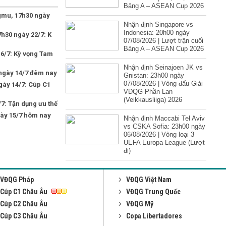
Bảng A – ASEAN Cup 2026
gmu, 17h30 ngày
Nhận định Singapore vs
Indonesia: 20h00 ngày
h30 ngày 22/7: K
07/08/2026 | Lượt trận cuối
Bảng A – ASEAN Cup 2026
16/7: Kỳ vọng Tam
Nhận định Seinajoen JK vs
 ngày 14/7 đêm nay
Gnistan: 23h00 ngày
07/08/2026 | Vòng đấu Giải
ngày 14/7: Cúp C1
VĐQG Phần Lan
(Veikkausliiga) 2026
7: Tận dụng ưu thế
gày 15/7 hôm nay
Nhận định Maccabi Tel Aviv
vs CSKA Sofia: 23h00 ngày
06/08/2026 | Vòng loại 3
UEFA Europa League (Lượt
đi)
VĐQG Pháp
VĐQG Việt Nam
Cúp C1 Châu Âu
VĐQG Trung Quốc
Cúp C2 Châu Âu
VĐQG Mỹ
Cúp C3 Châu Âu
Copa Libertadores