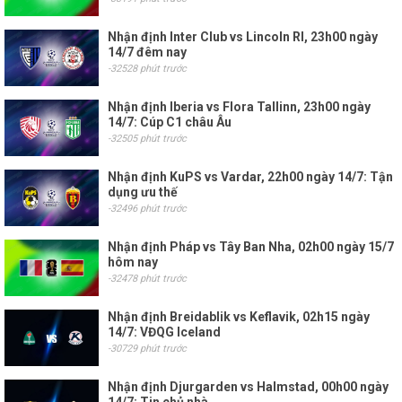
Nhận định Inter Club vs Lincoln RI, 23h00 ngày
14/7 đêm nay
-32528 phút trước
Nhận định Iberia vs Flora Tallinn, 23h00 ngày
14/7: Cúp C1 châu Âu
-32505 phút trước
Nhận định KuPS vs Vardar, 22h00 ngày 14/7: Tận
dụng ưu thế
-32496 phút trước
Nhận định Pháp vs Tây Ban Nha, 02h00 ngày 15/7
hôm nay
-32478 phút trước
Nhận định Breidablik vs Keflavik, 02h15 ngày
14/7: VĐQG Iceland
-30729 phút trước
Nhận định Djurgarden vs Halmstad, 00h00 ngày