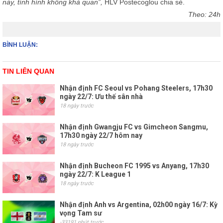
này, tình hình không khả quan”,
HLV Postecoglou chia sẻ.
Theo: 24h
BÌNH LUẬN:
TIN LIÊN QUAN
Nhận định FC Seoul vs Pohang Steelers, 17h30
ngày 22/7: Ưu thế sân nhà
18 ngày trước
Nhận định Gwangju FC vs Gimcheon Sangmu,
17h30 ngày 22/7 hôm nay
18 ngày trước
Nhận định Bucheon FC 1995 vs Anyang, 17h30
ngày 22/7: K League 1
18 ngày trước
Nhận định Anh vs Argentina, 02h00 ngày 16/7: Kỳ
vọng Tam sư
-33191 phút trước