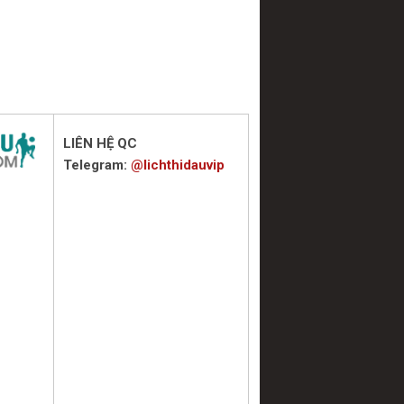
LIÊN HỆ QC
Telegram:
@lichthidauvip