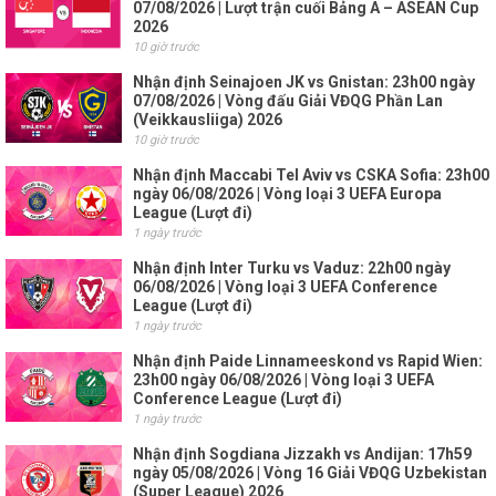
07/08/2026 | Lượt trận cuối Bảng A – ASEAN Cup
2026
10 giờ trước
Nhận định Seinajoen JK vs Gnistan: 23h00 ngày
07/08/2026 | Vòng đấu Giải VĐQG Phần Lan
(Veikkausliiga) 2026
10 giờ trước
Nhận định Maccabi Tel Aviv vs CSKA Sofia: 23h00
ngày 06/08/2026 | Vòng loại 3 UEFA Europa
League (Lượt đi)
1 ngày trước
Nhận định Inter Turku vs Vaduz: 22h00 ngày
06/08/2026 | Vòng loại 3 UEFA Conference
League (Lượt đi)
1 ngày trước
Nhận định Paide Linnameeskond vs Rapid Wien:
23h00 ngày 06/08/2026 | Vòng loại 3 UEFA
Conference League (Lượt đi)
1 ngày trước
Nhận định Sogdiana Jizzakh vs Andijan: 17h59
ngày 05/08/2026 | Vòng 16 Giải VĐQG Uzbekistan
(Super League) 2026