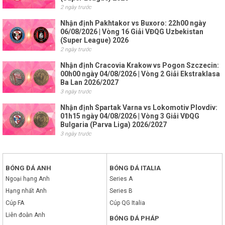
2 ngày trước
Nhận định Pakhtakor vs Buxoro: 22h00 ngày
06/08/2026 | Vòng 16 Giải VĐQG Uzbekistan
(Super League) 2026
2 ngày trước
Nhận định Cracovia Krakow vs Pogon Szczecin:
00h00 ngày 04/08/2026 | Vòng 2 Giải Ekstraklasa
Ba Lan 2026/2027
3 ngày trước
Nhận định Spartak Varna vs Lokomotiv Plovdiv:
01h15 ngày 04/08/2026 | Vòng 3 Giải VĐQG
Bulgaria (Parva Liga) 2026/2027
3 ngày trước
BÓNG ĐÁ ANH
BÓNG ĐÁ ITALIA
Ngoại hạng Anh
Series A
Hạng nhất Anh
Series B
Cúp FA
Cúp QG Italia
Liên đoàn Anh
BÓNG ĐÁ PHÁP