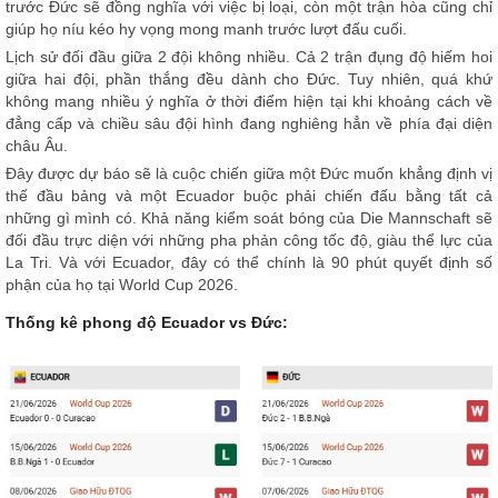
trước Đức sẽ đồng nghĩa với việc bị loại, còn một trận hòa cũng chỉ
giúp họ níu kéo hy vọng mong manh trước lượt đấu cuối.
Lịch sử đối đầu giữa 2 đội không nhiều. Cả 2 trận đụng độ hiếm hoi
giữa hai đội, phần thắng đều dành cho Đức. Tuy nhiên, quá khứ
không mang nhiều ý nghĩa ở thời điểm hiện tại khi khoảng cách về
đẳng cấp và chiều sâu đội hình đang nghiêng hẳn về phía đại diện
châu Âu.
Đây được dự báo sẽ là cuộc chiến giữa một Đức muốn khẳng định vị
thế đầu bảng và một Ecuador buộc phải chiến đấu bằng tất cả
những gì mình có. Khả năng kiểm soát bóng của Die Mannschaft sẽ
đối đầu trực diện với những pha phản công tốc độ, giàu thể lực của
La Tri. Và với Ecuador, đây có thể chính là 90 phút quyết định số
phận của họ tại World Cup 2026.
Thống kê phong độ Ecuador vs Đức: