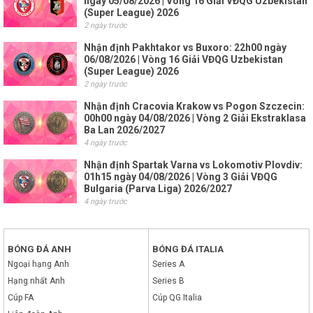
ngày 05/08/2026 | Vòng 16 Giải VĐQG Uzbekistan
(Super League) 2026
2 ngày trước
Nhận định Pakhtakor vs Buxoro: 22h00 ngày
06/08/2026 | Vòng 16 Giải VĐQG Uzbekistan
(Super League) 2026
2 ngày trước
Nhận định Cracovia Krakow vs Pogon Szczecin:
00h00 ngày 04/08/2026 | Vòng 2 Giải Ekstraklasa
Ba Lan 2026/2027
4 ngày trước
Nhận định Spartak Varna vs Lokomotiv Plovdiv:
01h15 ngày 04/08/2026 | Vòng 3 Giải VĐQG
Bulgaria (Parva Liga) 2026/2027
4 ngày trước
BÓNG ĐÁ ANH
BÓNG ĐÁ ITALIA
Ngoại hạng Anh
Series A
Hạng nhất Anh
Series B
Cúp FA
Cúp QG Italia