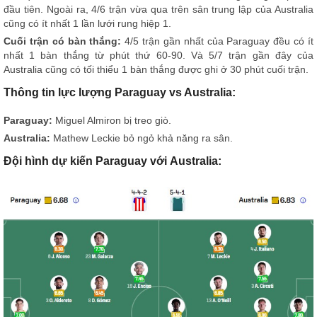
đầu tiên. Ngoài ra, 4/6 trận vừa qua trên sân trung lập của Australia
cũng có ít nhất 1 lần lưới rung hiệp 1.
Cuối trận có bàn thắng:
4/5 trận gần nhất của Paraguay đều có ít
nhất 1 bàn thắng từ phút thứ 60-90. Và 5/7 trận gần đây của
Australia cũng có tối thiểu 1 bàn thắng được ghi ở 30 phút cuối trận.
Thông tin lực lượng Paraguay vs Australia:
Paraguay:
Miguel Almiron bị treo giò.
Australia:
Mathew Leckie bỏ ngỏ khả năng ra sân.
Đội hình dự kiến Paraguay với Australia: