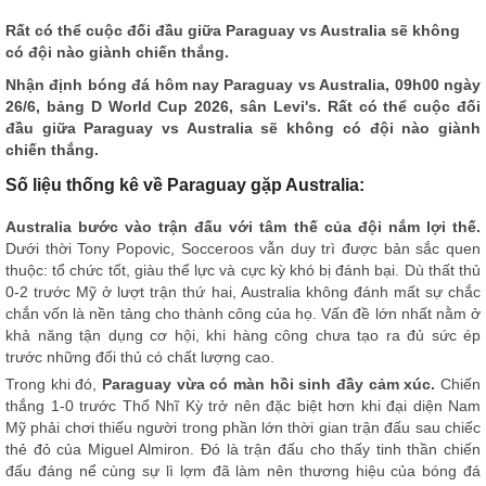
Rất có thể cuộc đối đầu giữa Paraguay vs Australia sẽ không
có đội nào giành chiến thắng.
Nhận định bóng đá hôm nay
Paraguay vs Australia, 09h00 ngày
26/6, bảng D World Cup 2026, sân Levi's. Rất có thể cuộc đối
đầu giữa Paraguay vs Australia sẽ không có đội nào giành
chiến thắng.
Số liệu thống kê về Paraguay gặp Australia:
Australia bước vào trận đấu với tâm thế của đội nắm lợi thế.
Dưới thời Tony Popovic, Socceroos vẫn duy trì được bản sắc quen
thuộc: tổ chức tốt, giàu thể lực và cực kỳ khó bị đánh bại. Dù thất thủ
0-2 trước Mỹ ở lượt trận thứ hai, Australia không đánh mất sự chắc
chắn vốn là nền tảng cho thành công của họ. Vấn đề lớn nhất nằm ở
khả năng tận dụng cơ hội, khi hàng công chưa tạo ra đủ sức ép
trước những đối thủ có chất lượng cao.
Trong khi đó,
Paraguay vừa có màn hồi sinh đầy cảm xúc.
Chiến
thắng 1-0 trước Thổ Nhĩ Kỳ trở nên đặc biệt hơn khi đại diện Nam
Mỹ phải chơi thiếu người trong phần lớn thời gian trận đấu sau chiếc
thẻ đỏ của Miguel Almiron. Đó là trận đấu cho thấy tinh thần chiến
đấu đáng nể cùng sự lì lợm đã làm nên thương hiệu của bóng đá