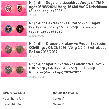
Nhận định Sogdiana Jizzakh vs Andijan: 17h59
ngày 05/08/2026 | Vòng 16 Giải VĐQG Uzbekistan
(Super League) 2026
2 ngày trước
Nhận định Pakhtakor vs Buxoro: 22h00 ngày
06/08/2026 | Vòng 16 Giải VĐQG Uzbekistan
(Super League) 2026
2 ngày trước
Nhận định Cracovia Krakow vs Pogon Szczecin:
00h00 ngày 04/08/2026 | Vòng 2 Giải Ekstraklasa
Ba Lan 2026/2027
3 ngày trước
Nhận định Spartak Varna vs Lokomotiv Plovdiv:
01h15 ngày 04/08/2026 | Vòng 3 Giải VĐQG
Bulgaria (Parva Liga) 2026/2027
3 ngày trước
BÓNG ĐÁ ANH
BÓNG ĐÁ ITALIA
Ngoại hạng Anh
Series A
Hạng nhất Anh
Series B