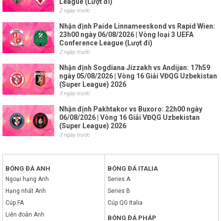
League (Lượt đi)
2 ngày trước
Nhận định Paide Linnameeskond vs Rapid Wien:
23h00 ngày 06/08/2026 | Vòng loại 3 UEFA
Conference League (Lượt đi)
2 ngày trước
Nhận định Sogdiana Jizzakh vs Andijan: 17h59
ngày 05/08/2026 | Vòng 16 Giải VĐQG Uzbekistan
(Super League) 2026
3 ngày trước
Nhận định Pakhtakor vs Buxoro: 22h00 ngày
06/08/2026 | Vòng 16 Giải VĐQG Uzbekistan
(Super League) 2026
3 ngày trước
BÓNG ĐÁ ANH
BÓNG ĐÁ ITALIA
Ngoại hạng Anh
Series A
Hạng nhất Anh
Series B
Cúp FA
Cúp QG Italia
Liên đoàn Anh
BÓNG ĐÁ PHÁP