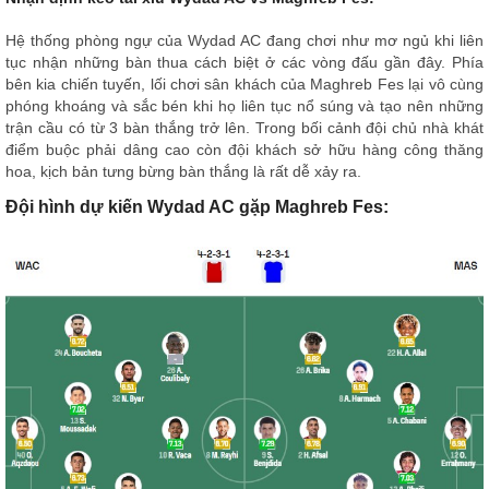
Hệ thống phòng ngự của Wydad AC đang chơi như mơ ngủ khi liên
tục nhận những bàn thua cách biệt ở các vòng đấu gần đây. Phía
bên kia chiến tuyến, lối chơi sân khách của Maghreb Fes lại vô cùng
phóng khoáng và sắc bén khi họ liên tục nổ súng và tạo nên những
trận cầu có từ 3 bàn thắng trở lên. Trong bối cảnh đội chủ nhà khát
điểm buộc phải dâng cao còn đội khách sở hữu hàng công thăng
hoa, kịch bản tưng bừng bàn thắng là rất dễ xảy ra.
Đội hình dự kiến Wydad AC gặp Maghreb Fes: