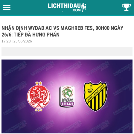
NHẬN ĐỊNH WYDAD AC VS MAGHREB FES, 00H00 NGÀY
26/6: TIẾP ĐÀ HƯNG PHẤN
17:28 | 23/06/2026