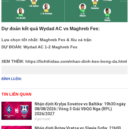
Dự đoán kết quả Wydad AC vs Maghreb Fes:
Lựa chọn tốt nhất: Maghreb Fes & Xỉu cả trận
DỰ ĐOÁN: Wydad AC 1-2 Maghreb Fes
XEM THÊM:
https://lichthidau.com/nhan-dinh-keo-bong-da.html
BÌNH LUẬN:
TIN LIÊN QUAN
Nhận định Krylya Sovetov vs Baltika: 19h30 ngày
08/08/2026 | Vòng 3 Giải VĐQG Nga (RPL)
2026/2027
8 giờ trước
Nhận định Botev Vratsa vs Slavia Sofia: 21h00