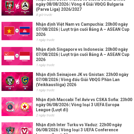
ngày 08/08/2026 | Vòng 4 Giải VĐQG Bulgaria
(Parva Liga) 2026/2027
8 giờ trước
Nhận định Việt Nam vs Campuchia: 20h00 ngày
07/08/2026 | Lượt trận cuối Bảng A – ASEAN Cup
2026
1 ngày trước
Nhận định Singapore vs Indonesia: 20h00 ngày
07/08/2026 | Lượt trận cuối Bảng A – ASEAN Cup
2026
1 ngày trước
Nhận định Seinajoen JK vs Gnistan: 23h00 ngày
07/08/2026 | Vòng đấu Giải VĐQG Phần Lan
(Veikkausliiga) 2026
1 ngày trước
Nhận định Maccabi Tel Aviv vs CSKA Sofia: 23h00
ngày 06/08/2026 | Vòng loại 3 UEFA Europa
League (Lượt đi)
2 ngày trước
Nhận định Inter Turku vs Vaduz: 22h00 ngày
06/08/2026 | Vòng loại 3 UEFA Conference