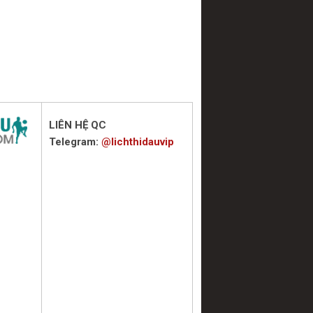
LIÊN HỆ QC
Telegram:
@lichthidauvip