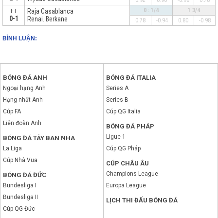
0.92
0.90
-0.98
0.78
0 : 1/4
1 3/4
Raja Casablanca
FT
0-1
Renai. Berkane
0.78
-0.94
0.80
-0.98
BÌNH LUẬN:
BÓNG ĐÁ ANH
BÓNG ĐÁ ITALIA
Ngoại hạng Anh
Series A
Hạng nhất Anh
Series B
Cúp FA
Cúp QG Italia
Liên đoàn Anh
BÓNG ĐÁ PHÁP
Ligue 1
BÓNG ĐÁ TÂY BAN NHA
La Liga
Cúp QG Pháp
Cúp Nhà Vua
CÚP CHÂU ÂU
Champions League
BÓNG ĐÁ ĐỨC
Bundesliga I
Europa League
Bundesliga II
LỊCH THI ĐẤU BÓNG ĐÁ
Cúp QG Đức