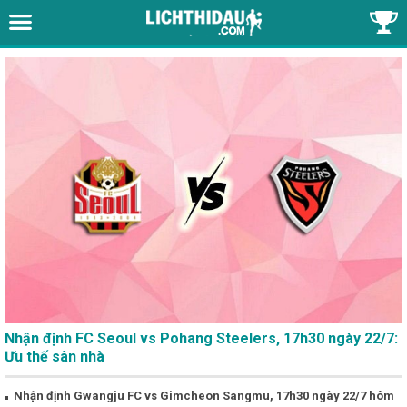
Nhận định FC Seoul vs Pohang Steelers, 17h30 ngày 22/7:
Ưu thế sân nhà
Nhận định Gwangju FC vs Gimcheon Sangmu, 17h30 ngày 22/7 hôm