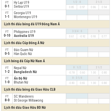
1/2 : 0
2 1/2
Hy Lạp U19
FT
0-1
Serbia U19
0.85
0.97
0.86
0.94
Georgia U19
FT
1-1
Montenegro U19
Lịch thi đấu bóng đá U19 Đông Nam Á
x
3 3/4 : 0
5
Philippines U19
FT
0-10
Australia U19
0.61
-0.92
0.93
0.77
Lịch thi đấu Cúp Đông Á Nữ
Đảo Guam Nữ
FT
0-5
Hàn Quốc Nữ
Lịch bóng đá Cúp Nữ Nam Á
0 : 1/2
2 1/2
Nepal Nữ
FT
1-2
Bangladesh Nữ
-0.78
0.60
1.00
0.80
0 : 3 1/4
4
Ấn Độ Nữ
FT
1-0
Bhutan Nữ
-0.83
0.65
1.00
0.80
Lịch thi đấu bóng đá Giao Hữu CLB
SC Wanderers
FT
8-0
St George Willawong
Lịch thi đấu Giao Hữu BD Nữ