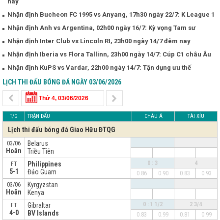
nay
Nhận định Bucheon FC 1995 vs Anyang, 17h30 ngày 22/7: K League 1
Nhận định Anh vs Argentina, 02h00 ngày 16/7: Kỳ vọng Tam sư
Nhận định Inter Club vs Lincoln RI, 23h00 ngày 14/7 đêm nay
Nhận định Iberia vs Flora Tallinn, 23h00 ngày 14/7: Cúp C1 châu Âu
Nhận định KuPS vs Vardar, 22h00 ngày 14/7: Tận dụng ưu thế
LỊCH THI ĐẤU BÓNG ĐÁ NGÀY 03/06/2026
T/G
TRẬN ĐẤU
CHÂU Á
TÀI XỈU
Lịch thi đấu bóng đá Giao Hữu ĐTQG
Belarus
03/06
Hoãn
Triều Tiên
0 : 3
4
Philippines
FT
5-1
Đảo Guam
0.86
0.90
0.83
0.93
Kyrgyzstan
03/06
Hoãn
Kenya
0 : 1 1/2
2 3/4
Gibraltar
FT
4-0
BV Islands
0.83
0.99
0.81
0.99