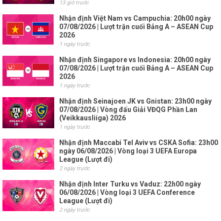
13 giờ trước
Nhận định Việt Nam vs Campuchia: 20h00 ngày
07/08/2026 | Lượt trận cuối Bảng A – ASEAN Cup
2026
1 ngày trước
Nhận định Singapore vs Indonesia: 20h00 ngày
07/08/2026 | Lượt trận cuối Bảng A – ASEAN Cup
2026
1 ngày trước
Nhận định Seinajoen JK vs Gnistan: 23h00 ngày
07/08/2026 | Vòng đấu Giải VĐQG Phần Lan
(Veikkausliiga) 2026
1 ngày trước
Nhận định Maccabi Tel Aviv vs CSKA Sofia: 23h00
ngày 06/08/2026 | Vòng loại 3 UEFA Europa
League (Lượt đi)
2 ngày trước
Nhận định Inter Turku vs Vaduz: 22h00 ngày
06/08/2026 | Vòng loại 3 UEFA Conference
League (Lượt đi)
2 ngày trước