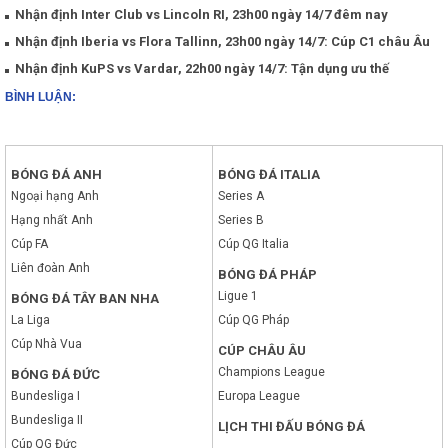
Nhận định Inter Club vs Lincoln RI, 23h00 ngày 14/7 đêm nay
Nhận định Iberia vs Flora Tallinn, 23h00 ngày 14/7: Cúp C1 châu Âu
Nhận định KuPS vs Vardar, 22h00 ngày 14/7: Tận dụng ưu thế
BÌNH LUẬN:
BÓNG ĐÁ ANH
BÓNG ĐÁ ITALIA
Ngoại hạng Anh
Series A
Hạng nhất Anh
Series B
Cúp FA
Cúp QG Italia
Liên đoàn Anh
BÓNG ĐÁ PHÁP
Ligue 1
BÓNG ĐÁ TÂY BAN NHA
La Liga
Cúp QG Pháp
Cúp Nhà Vua
CÚP CHÂU ÂU
Champions League
BÓNG ĐÁ ĐỨC
Bundesliga I
Europa League
Bundesliga II
LỊCH THI ĐẤU BÓNG ĐÁ
Cúp QG Đức