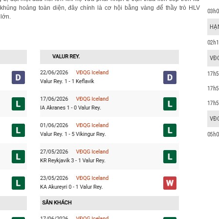
 khủng hoảng toàn diện, đây chính là cơ hội bằng vàng để thầy trò HLV
03h0
lớn.
HẠN
02h1
VĐ
17h5
17h5
17h5
VĐ
05h0