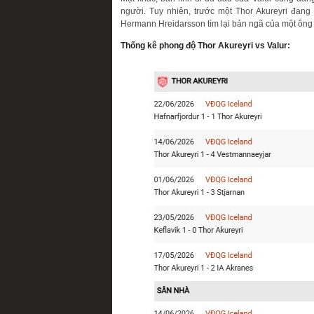
người. Tuy nhiên, trước một Thor Akureyri đang
Hermann Hreidarsson tìm lại bản ngã của một ông 
Thống kê phong độ Thor Akureyri vs Valur: