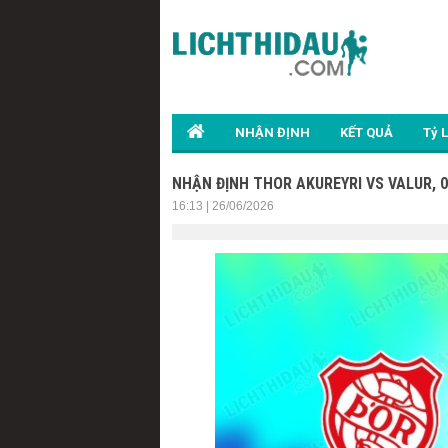
NHẬN ĐỊNH
KẾT QUẢ
Tỷ 
NHẬN ĐỊNH THOR AKUREYRI VS VALUR, 0
16:13 | 26/06/2026