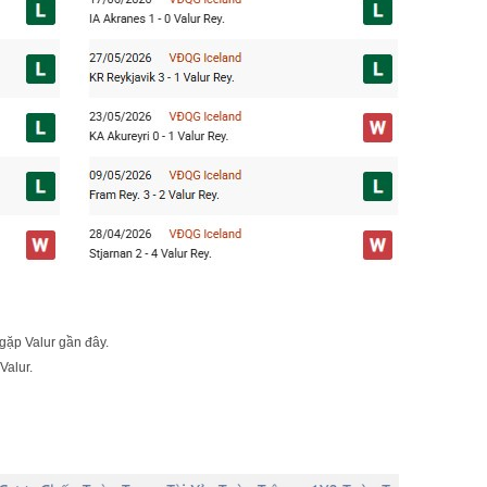
 gặp Valur gần đây.
Valur.