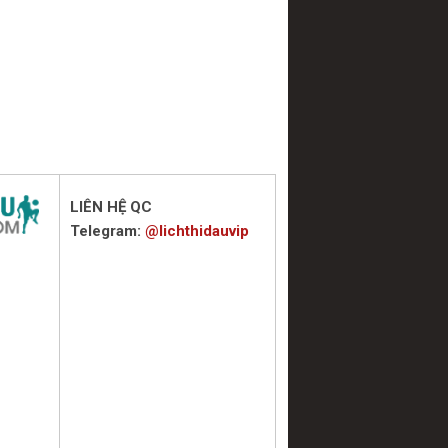
LIÊN HỆ QC
Telegram:
@lichthidauvip