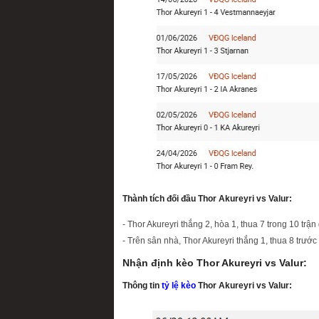
Thành tích đối đầu Thor Akureyri vs Valur:
- Thor Akureyri thắng 2, hòa 1, thua 7 trong 10 trận
- Trên sân nhà, Thor Akureyri thắng 1, thua 8 trước 
Nhận định kèo Thor Akureyri vs Valur:
Thông tin
tỷ lệ kèo
Thor Akureyri vs Valur: