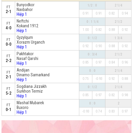
Bunyodkor
1/2 : 0
2 1/4
FT
Navbahor
2-1
0.91
0.91
0.82
0.94
Hiệp 1
Neftchi
0 : 1 1/4
2 1/2
FT
Kokand 1912
4-0
1.00
0.82
0.88
0.92
Hiệp 1
Qyzylqum
0 : 1/2
1 3/4
FT
Xorazm Urganch
0-0
0.92
0.90
0.88
0.92
Hiệp 1
Pakhtakor
0 : 3/4
2 1/2
FT
Nasaf Qarshi
2-2
0.85
0.97
0.84
0.96
Hiệp 1
Andijan
0 : 0
2 1/4
FT
Dinamo Samarkand
2-1
0.75
-0.93
0.92
0.88
Hiệp 1
Sogdiana Jizzakh
0 : 1/2
2 1/4
FT
Surkhon Termiz
5-2
0.85
0.97
0.82
0.98
Hiệp 1
Mashal Mubarek
0 : 0
2
FT
Buxoro
0-1
-0.93
0.74
0.83
0.97
Hiệp 1