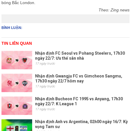
bóng Bắc London.
Theo: Zing news
BÌNH LUẬN:
TIN LIÊN QUAN
Nhận định FC Seoul vs Pohang Steelers, 17h30
ngày 22/7: Ưu thế sân nhà
17 ngày trước
Nhận định Gwangju FC vs Gimcheon Sangmu,
17h30 ngày 22/7 hôm nay
17 ngày trước
Nhận định Bucheon FC 1995 vs Anyang, 17h30
ngày 22/7: K League 1
17 ngày trước
Nhận định Anh vs Argentina, 02h00 ngày 16/7: Kỳ
vọng Tam sư