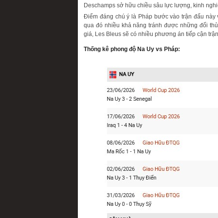
Deschamps sở hữu chiều sâu lực lượng, kinh nghi
Điểm đáng chú ý là Pháp bước vào trận đấu này vớ
qua đó nhiều khả năng tránh được những đối thủ 
giá, Les Bleus sẽ có nhiều phương án tiếp cận trận
Thống kê phong độ Na Uy vs Pháp: