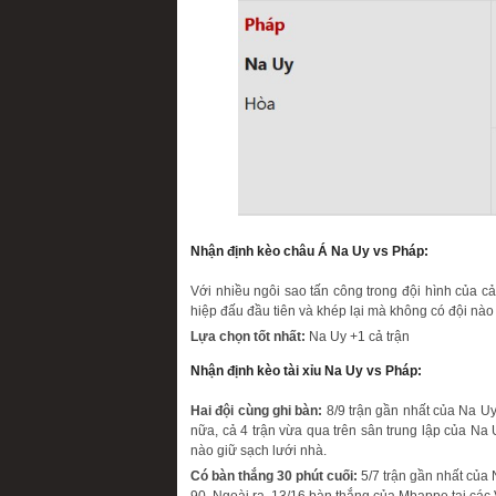
Nhận định kèo châu Á Na Uy vs Pháp:
Với nhiều ngôi sao tấn công trong đội hình của cả
hiệp đấu đầu tiên và khép lại mà không có đội nào
Lựa chọn tốt nhất:
Na Uy +1 cả trận
Nhận định kèo tài xỉu Na Uy vs Pháp:
Hai đội cùng ghi bàn:
8/9 trận gần nhất của Na Uy
nữa, cả 4 trận vừa qua trên sân trung lập của Na 
nào giữ sạch lưới nhà.
Có bàn thắng 30 phút cuối:
5/7 trận gần nhất của 
90. Ngoài ra, 13/16 bàn thắng của Mbappe tại các 