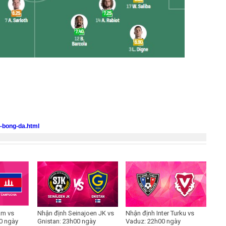
o-bong-da.html
am vs
Nhận định Seinajoen JK vs
Nhận định Inter Turku vs
0 ngày
Gnistan: 23h00 ngày
Vaduz: 22h00 ngày