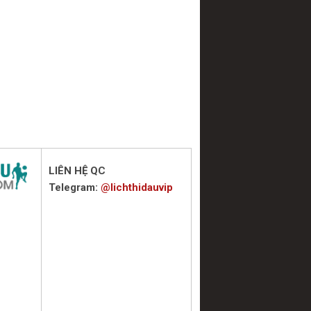
LIÊN HỆ QC
Telegram:
@lichthidauvip