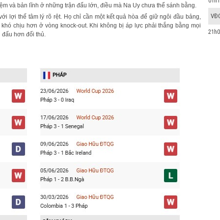
01h1
ệm và bản lĩnh ở những trận đấu lớn, điều mà Na Uy chưa thể sánh bằng.
VĐ
i lợi thế tâm lý rõ rệt. Họ chỉ cần một kết quả hòa để giữ ngôi đầu bảng,
khó chịu hơn ở vòng knock-out. Khi không bị áp lực phải thắng bằng mọi
21h0
 đấu hơn đối thủ.