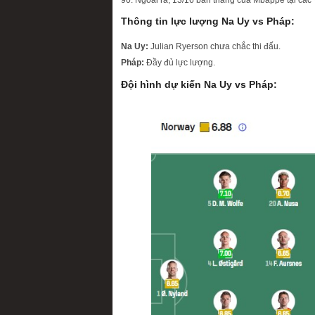
Thông tin lực lượng Na Uy vs Pháp:
Na Uy:
Julian Ryerson chưa chắc thi đấu.
Pháp:
Đầy đủ lực lượng.
Đội hình dự kiến Na Uy vs Pháp: