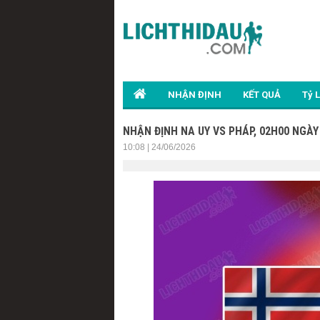
NHẬN ĐỊNH
KẾT QUẢ
Tỷ 
NHẬN ĐỊNH NA UY VS PHÁP, 02H00 NGÀY
10:08 | 24/06/2026