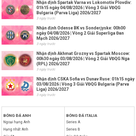
Nhận định Spartak Varna vs Lokomotiv Plovdiv:
01h15 ngày 04/08/2026 | Vòng 3 Giải VĐQG
Bulgaria (Parva Liga) 2026/2027
3 ngày trước
Nhận định Odense BK vs Sonderjyske: 00h00
ngày 04/08/2026 | Vòng 2 Giải Superliga Đan
Mạch 2026/2027
3 ngày trước
Nhận định Akhmat Grozny vs Spartak Moscow:
00h30 ngày 03/08/2026 | Vòng 2 Giải VĐQG Nga
(RPL) 2026/2027
3 ngày trước
Nhận định CSKA Sofia vs Dunav Ruse: 01h15 ngày
03/08/2026 | Vòng 3 Giải VĐQG Bulgaria (Parva
Liga) 2026/2027
3 ngày trước
BÓNG ĐÁ ANH
BÓNG ĐÁ ITALIA
Ngoại hạng Anh
Series A
Hạng nhất Anh
Series B