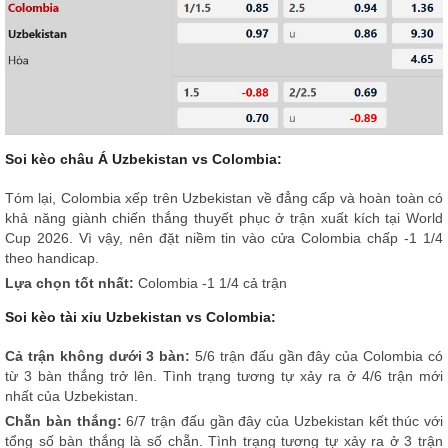
Soi kèo châu Á Uzbekistan vs Colombia:
Tóm lại, Colombia xếp trên Uzbekistan về đẳng cấp và hoàn toàn có
khả năng giành chiến thắng thuyết phục ở trận xuất kích tại World
Cup 2026. Vì vậy, nên đặt niềm tin vào cửa Colombia chấp -1 1/4
theo handicap.
Lựa chọn tốt nhất:
Colombia -1 1/4 cả trận
Soi kèo tài xỉu Uzbekistan vs Colombia:
Cả trận không dưới 3 bàn:
5/6 trận đấu gần đây của Colombia có
từ 3 bàn thắng trở lên. Tình trạng tương tự xảy ra ở 4/6 trận mới
nhất của Uzbekistan.
Chẵn bàn thắng:
6/7 trận đấu gần đây của Uzbekistan kết thúc với
tổng số bàn thắng là số chẵn. Tình trạng tương tự xảy ra ở 3 trận