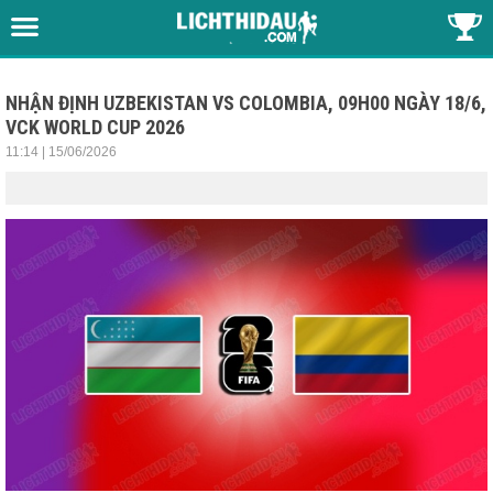
NHẬN ĐỊNH UZBEKISTAN VS COLOMBIA, 09H00 NGÀY 18/6,
VCK WORLD CUP 2026
11:14 | 15/06/2026