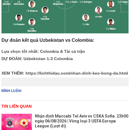
Dự đoán kết quả Uzbekistan vs Colombia:
Lựa chọn tốt nhất: Colombia & Tài cả trận
DỰ ĐOÁN: Uzbekistan 1-3 Colombia
XEM THÊM:
https://lichthidau.com/nhan-dinh-keo-bong-da.html
BÌNH LUẬN:
TIN LIÊN QUAN
Nhận định Maccabi Tel Aviv vs CSKA Sofia: 23h00
ngày 06/08/2026 | Vòng loại 3 UEFA Europa
League (Lượt đi)