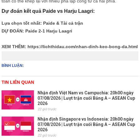
toàn có thể khép lại với nhiều pha lập công từ cả hai phía.
Dự đoán kết quả Paide vs Harju Laagri:
Lựa chọn tốt nhất: Paide & Tài cả trận
DỰ ĐOÁN: Paide 2-1 Harju Laagri
XEM THÊM:
https://lichthidau.com/nhan-dinh-keo-bong-da.html
BÌNH LUẬN:
TIN LIÊN QUAN
Nhận định Việt Nam vs Campuchia: 20h00 ngày
07/08/2026 | Lượt trận cuối Bảng A – ASEAN Cup
2026
22 giờ trước
Nhận định Singapore vs Indonesia: 20h00 ngày
07/08/2026 | Lượt trận cuối Bảng A – ASEAN Cup
2026
22 giờ trước