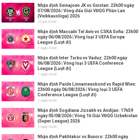
Nhận định Seinajoen JK vs Gnistan: 23h00 ngày
07/08/2026 | Vòng đấu Giải VĐQG Phần Lan
(Veikkausliiga) 2026
22 giờ trước
Nhận định Maccabi Tel Aviv vs CSKA Sofia: 23h00
ngày 06/08/2026 | Vòng loại 3 UEFA Europa
League (Lượt đi)
1 ngày trước
Nhận định Inter Turku vs Vaduz: 22h00 ngày
06/08/2026 | Vòng loại 3 UEFA Conference
League (Lượt đi)
1 ngày trước
Nhận định Paide Linnameeskond vs Rapid Wien:
23h00 ngày 06/08/2026 | Vòng loại 3 UEFA
Conference League (Lượt đi)
1 ngày trước
Nhận định Sogdiana Jizzakh vs Andijan: 17h59
ngày 05/08/2026 | Vòng 16 Giải VĐQG Uzbekistan
(Super League) 2026
2 ngày trước
Nhận định Pakhtakor vs Buxoro: 22h00 ngày