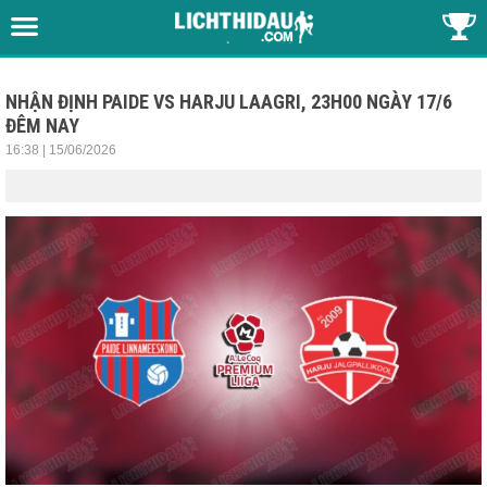
NHẬN ĐỊNH PAIDE VS HARJU LAAGRI, 23H00 NGÀY 17/6
ĐÊM NAY
16:38 | 15/06/2026