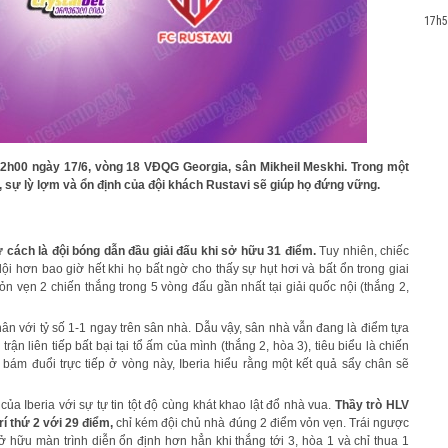
17h5
22h00 ngày 17/6, vòng 18 VĐQG Georgia, sân Mikheil Meskhi. Trong một
u, sự lỳ lợm và ổn định của đội khách Rustavi sẽ giúp họ đứng vững.
 cách là đội bóng dẫn đầu giải đấu khi sở hữu 31 điểm.
Tuy nhiên, chiếc
i hơn bao giờ hết khi họ bất ngờ cho thấy sự hụt hơi và bất ổn trong giai
 vẹn 2 chiến thắng trong 5 vòng đấu gần nhất tại giải quốc nội (thắng 2,
ân với tỷ số 1-1 ngay trên sân nhà. Dẫu vậy, sân nhà vẫn đang là điểm tựa
trận liên tiếp bất bại tại tổ ấm của mình (thắng 2, hòa 3), tiêu biểu là chiến
 bám đuổi trực tiếp ở vòng này, Iberia hiểu rằng một kết quả sẩy chân sẽ
ủa Iberia với sự tự tin tột độ cùng khát khao lật đổ nhà vua.
Thầy trò HLV
rí thứ 2 với 29 điểm,
chỉ kém đội chủ nhà đúng 2 điểm vỏn vẹn. Trái ngược
 hữu màn trình diễn ổn định hơn hẳn khi thắng tới 3, hòa 1 và chỉ thua 1