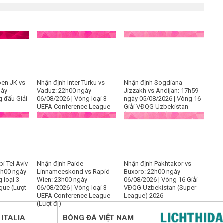
oen JK vs
Nhận định Inter Turku vs
Nhận định Sogdiana
gày
Vaduz: 22h00 ngày
Jizzakh vs Andijan: 17h59
g đấu Giải
06/08/2026 | Vòng loại 3
ngày 05/08/2026 | Vòng 16
UEFA Conference League
Giải VĐQG Uzbekistan
026
(Lượt đi)
(Super League) 2026
i Tel Aviv
Nhận định Paide
Nhận định Pakhtakor vs
3h00 ngày
Linnameeskond vs Rapid
Buxoro: 22h00 ngày
 loại 3
Wien: 23h00 ngày
06/08/2026 | Vòng 16 Giải
gue (Lượt
06/08/2026 | Vòng loại 3
VĐQG Uzbekistan (Super
UEFA Conference League
League) 2026
(Lượt đi)
ITALIA
BÓNG ĐÁ VIỆT NAM