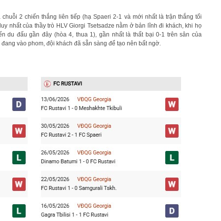
chuỗi 2 chiến thắng liên tiếp (hạ Spaeri 2-1 và mới nhất là trận thắng tối
duy nhất của thầy trò HLV Giorgi Tsetsadze nằm ở bản lĩnh đi khách, khi họ
n du đấu gần đây (hòa 4, thua 1), gần nhất là thất bại 0-1 trên sân của
 đang vào phom, đội khách đã sẵn sàng để tạo nên bất ngờ.