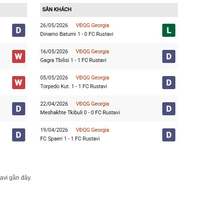
tavi gần đây.