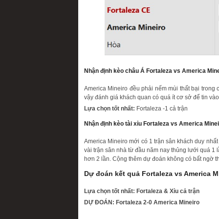
Nhận định kèo châu Á Fortaleza vs America Mine
America Mineiro đều phải nếm mùi thất bại trong c
vậy đánh giá khách quan có quá ít cơ sở để tin vào
Lựa chọn tốt nhất:
Fortaleza -1 cả trận
Nhận định kèo tài xỉu Fortaleza vs America Minei
America Mineiro mới có 1 trận sân khách duy nhất 
vài trận sân nhà từ đầu năm nay thủng lưới quá 1 
hơn 2 lần. Cộng thêm dự đoán không có bất ngờ th
Dự đoán kết quả Fortaleza vs America M
Lựa chọn tốt nhất: Fortaleza & Xỉu cả trận
DỰ ĐOÁN: Fortaleza 2-0 America Mineiro