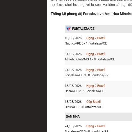
họ được chơi hơn người từ sớm và hôm còn lại, đội
Thống kê phong độ Fortaleza vs America Mineiro