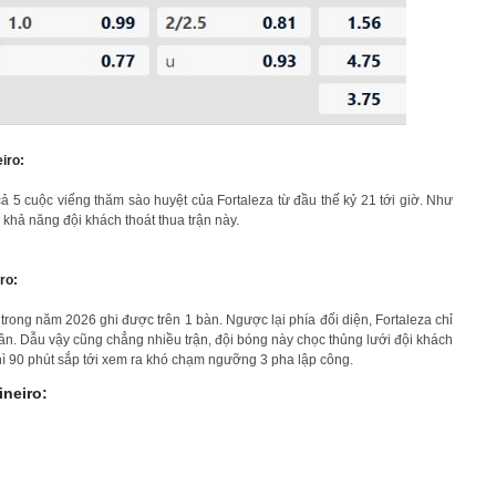
iro:
ả 5 cuộc viếng thăm sào huyệt của Fortaleza từ đầu thế kỷ 21 tới giờ. Như
 khả năng đội khách thoát thua trận này.
ro:
trong năm 2026 ghi được trên 1 bàn. Ngược lại phía đối diện, Fortaleza chỉ
lần. Dẫu vậy cũng chẳng nhiều trận, đội bóng này chọc thủng lưới đội khách
ì 90 phút sắp tới xem ra khó chạm ngưỡng 3 pha lập công.
ineiro: