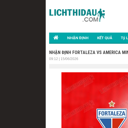
NHẬN ĐỊNH
KẾT QUẢ
Tỷ 
NHẬN ĐỊNH FORTALEZA VS AMERICA MIN
09:12 | 15/06/2026