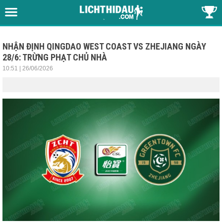
NHẬN ĐỊNH QINGDAO WEST COAST VS ZHEJIANG NGÀY
28/6: TRỪNG PHẠT CHỦ NHÀ
10:51 | 26/06/2026