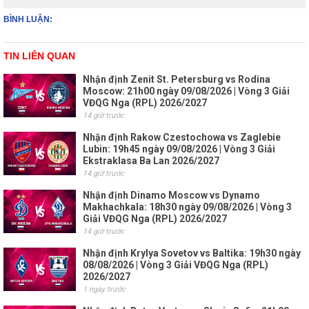
BÌNH LUẬN:
TIN LIÊN QUAN
Nhận định Zenit St. Petersburg vs Rodina
Moscow: 21h00 ngày 09/08/2026 | Vòng 3 Giải
VĐQG Nga (RPL) 2026/2027
14 giờ trước
Nhận định Rakow Czestochowa vs Zaglebie
Lubin: 19h45 ngày 09/08/2026 | Vòng 3 Giải
Ekstraklasa Ba Lan 2026/2027
14 giờ trước
Nhận định Dinamo Moscow vs Dynamo
Makhachkala: 18h30 ngày 09/08/2026 | Vòng 3
Giải VĐQG Nga (RPL) 2026/2027
14 giờ trước
Nhận định Krylya Sovetov vs Baltika: 19h30 ngày
08/08/2026 | Vòng 3 Giải VĐQG Nga (RPL)
2026/2027
1 ngày trước