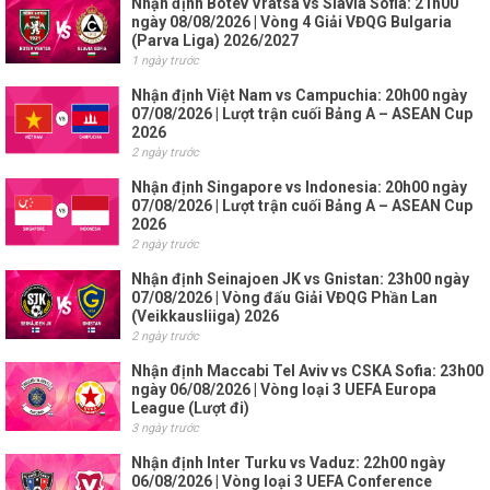
Nhận định Botev Vratsa vs Slavia Sofia: 21h00
ngày 08/08/2026 | Vòng 4 Giải VĐQG Bulgaria
(Parva Liga) 2026/2027
1 ngày trước
Nhận định Việt Nam vs Campuchia: 20h00 ngày
07/08/2026 | Lượt trận cuối Bảng A – ASEAN Cup
2026
2 ngày trước
Nhận định Singapore vs Indonesia: 20h00 ngày
07/08/2026 | Lượt trận cuối Bảng A – ASEAN Cup
2026
2 ngày trước
Nhận định Seinajoen JK vs Gnistan: 23h00 ngày
07/08/2026 | Vòng đấu Giải VĐQG Phần Lan
(Veikkausliiga) 2026
2 ngày trước
Nhận định Maccabi Tel Aviv vs CSKA Sofia: 23h00
ngày 06/08/2026 | Vòng loại 3 UEFA Europa
League (Lượt đi)
3 ngày trước
Nhận định Inter Turku vs Vaduz: 22h00 ngày
06/08/2026 | Vòng loại 3 UEFA Conference