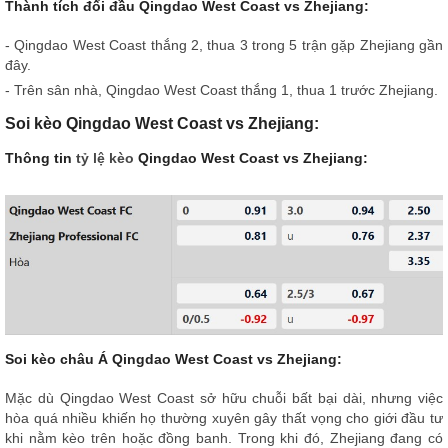
Thành tích đối đầu Qingdao West Coast vs Zhejiang:
- Qingdao West Coast thắng 2, thua 3 trong 5 trận gặp Zhejiang gần
đây.
- Trên sân nhà, Qingdao West Coast thắng 1, thua 1 trước Zhejiang.
Soi kèo Qingdao West Coast vs Zhejiang:
Thông tin
tỷ lệ kèo
Qingdao West Coast vs Zhejiang:
Soi kèo châu Á Qingdao West Coast vs Zhejiang:
Mặc dù Qingdao West Coast sở hữu chuỗi bất bại dài, nhưng việc
hòa quá nhiều khiến họ thường xuyên gây thất vọng cho giới đầu tư
khi nằm kèo trên hoặc đồng banh. Trong khi đó, Zhejiang đang có