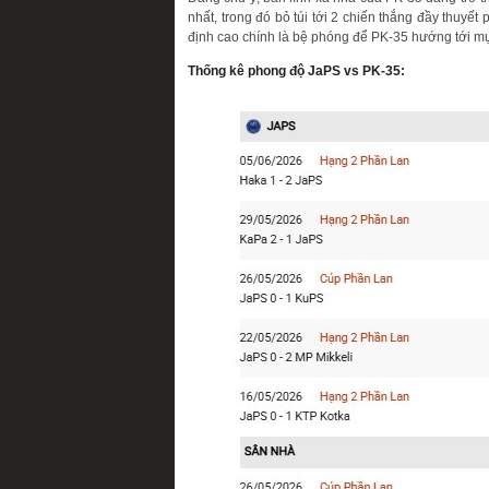
nhất, trong đó bỏ túi tới 2 chiến thắng đầy thuyế
định cao chính là bệ phóng để PK-35 hướng tới mục
Thống kê phong độ JaPS vs PK-35: