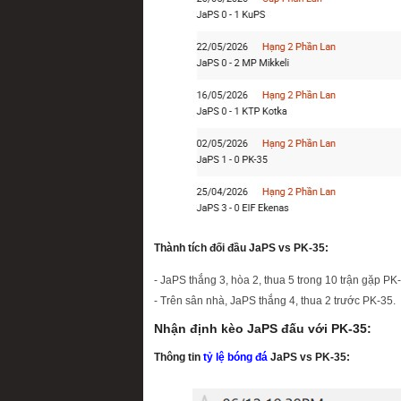
Thành tích đối đầu JaPS vs PK-35:
- JaPS thắng 3, hòa 2, thua 5 trong 10 trận gặp PK
- Trên sân nhà, JaPS thắng 4, thua 2 trước PK-35.
Nhận định kèo JaPS đấu với PK-35:
Thông tin
tỷ lệ bóng đá
JaPS vs PK-35: