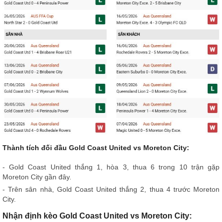
Thành tích đối đầu Gold Coast United vs Moreton City:
- Gold Coast United thắng 1, hòa 3, thua 6 trong 10 trận gặp
Moreton City gần đây.
- Trên sân nhà, Gold Coast United thắng 2, thua 4 trước Moreton
City.
Nhận định kèo Gold Coast United vs Moreton City: