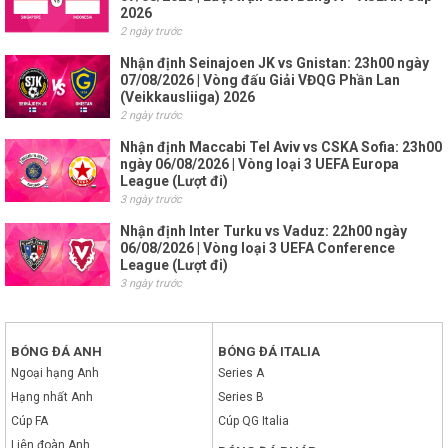
2026
2 ngày trước
Nhận định Seinajoen JK vs Gnistan: 23h00 ngày
07/08/2026 | Vòng đấu Giải VĐQG Phần Lan
(Veikkausliiga) 2026
2 ngày trước
Nhận định Maccabi Tel Aviv vs CSKA Sofia: 23h00
ngày 06/08/2026 | Vòng loại 3 UEFA Europa
League (Lượt đi)
3 ngày trước
Nhận định Inter Turku vs Vaduz: 22h00 ngày
06/08/2026 | Vòng loại 3 UEFA Conference
League (Lượt đi)
3 ngày trước
BÓNG ĐÁ ANH
BÓNG ĐÁ ITALIA
Ngoại hạng Anh
Series A
Hạng nhất Anh
Series B
Cúp FA
Cúp QG Italia
Liên đoàn Anh