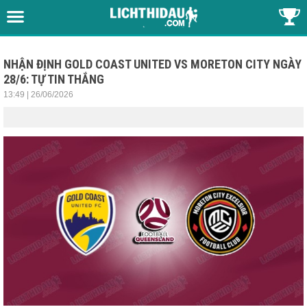
NHẬN ĐỊNH GOLD COAST UNITED VS MORETON CITY NGÀY
28/6: TỰ TIN THẮNG
13:49 | 26/06/2026