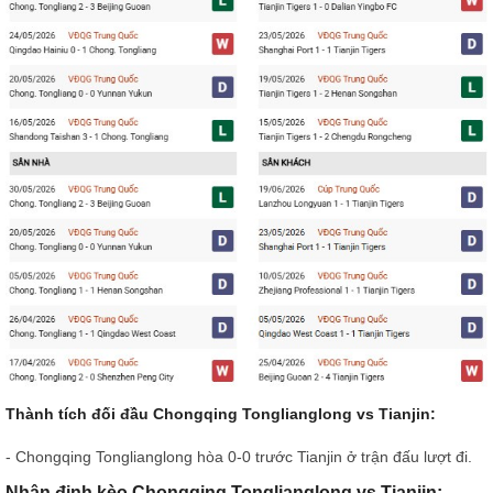
Thành tích đối đầu Chongqing Tonglianglong vs Tianjin:
- Chongqing Tonglianglong hòa 0-0 trước Tianjin ở trận đấu lượt đi.
Nhận định kèo Chongqing Tonglianglong vs Tianjin: