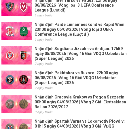
Nhận định Inter Turku vs Vaduz: 22h00 ngày
06/08/2026 | Vòng loại 3 UEFA Conference
League (Lượt đi)
1 ngày trước
Nhận định Paide Linnameeskond vs Rapid Wien:
23h00 ngày 06/08/2026 | Vòng loại 3 UEFA
Conference League (Lượt đi)
1 ngày trước
Nhận định Sogdiana Jizzakh vs Andijan: 17h59
ngày 05/08/2026 | Vòng 16 Giải VĐQG Uzbekistan
(Super League) 2026
2 ngày trước
Nhận định Pakhtakor vs Buxoro: 22h00 ngày
06/08/2026 | Vòng 16 Giải VĐQG Uzbekistan
(Super League) 2026
2 ngày trước
Nhận định Cracovia Krakow vs Pogon Szczecin:
00h00 ngày 04/08/2026 | Vòng 2 Giải Ekstraklasa
Ba Lan 2026/2027
3 ngày trước
Nhận định Spartak Varna vs Lokomotiv Plovdiv:
01h15 ngày 04/08/2026 | Vòng 3 Giải VĐQG