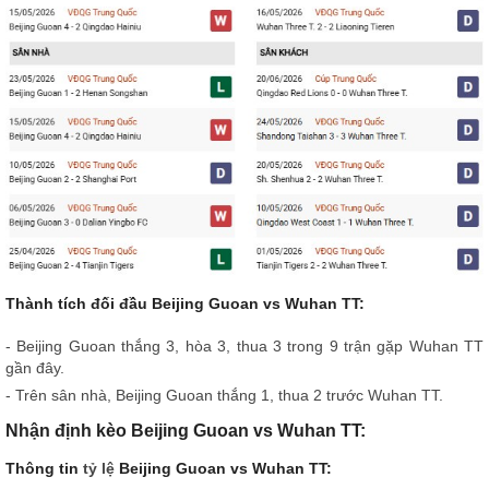
Thành tích đối đầu Beijing Guoan vs Wuhan TT:
- Beijing Guoan thắng 3, hòa 3, thua 3 trong 9 trận gặp Wuhan TT
gần đây.
- Trên sân nhà, Beijing Guoan thắng 1, thua 2 trước Wuhan TT.
Nhận định kèo Beijing Guoan vs Wuhan TT:
Thông tin
tỷ lệ
Beijing Guoan vs Wuhan TT: