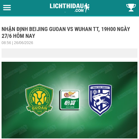
NHẬN ĐỊNH BEIJING GUOAN VS WUHAN TT, 19H00 NGÀY
27/6 HÔM NAY
08:56 | 26/06/2026