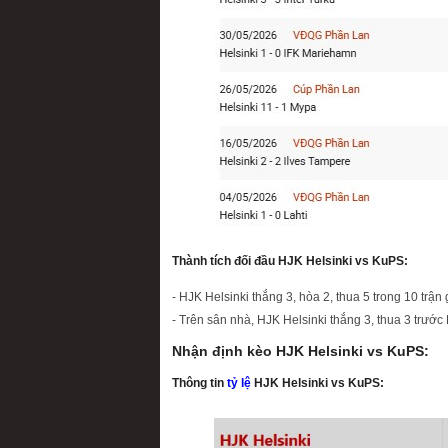
Thành tích đối đầu HJK Helsinki vs KuPS:
- HJK Helsinki thắng 3, hòa 2, thua 5 trong 10 trậ
- Trên sân nhà, HJK Helsinki thắng 3, thua 3 trước
Nhận định kèo HJK Helsinki vs KuPS:
Thông tin
tỷ lệ
HJK Helsinki vs KuPS: