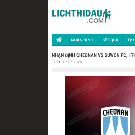
NHẬN ĐỊNH
KẾT QUẢ
Tỷ 
NHẬN ĐỊNH CHEONAN VS SUWON FC, 17H3
11:11 | 05/06/2026