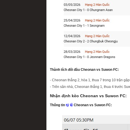
Thành tích đối đầu Cheonan vs Suwon FC:
- Cheonan thắng 2, hòa 1, thua 7 trong 10 trận g
- Trên sân nhà, Cheonan thắng 1, thua 4 trước Su
Nhận định kèo Cheonan vs Suwon FC:
Thông tin
tỷ lệ
Cheonan vs Suwon FC: