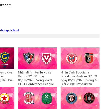
dzasar:
o-bong-da.html
oen JK vs
Nhận định Inter Turku vs
Nhận định Sogdiana
gày
Vaduz: 22h00 ngày
Jizzakh vs Andijan: 17h59
g đấu Giải
06/08/2026 | Vòng loại 3
ngày 05/08/2026 | Vòng 16
UEFA Conference League
Giải VĐQG Uzbekistan
026
(Lượt đi)
(Super League) 2026