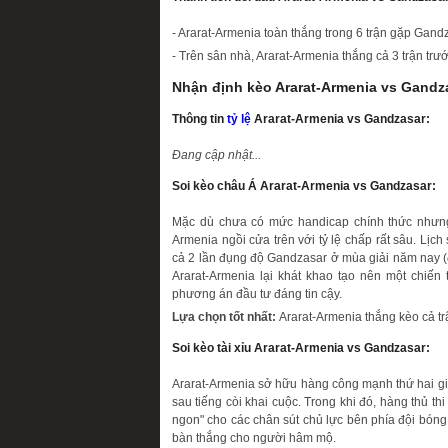
- Ararat-Armenia toàn thắng trong 6 trận gặp Gand
- Trên sân nhà, Ararat-Armenia thắng cả 3 trận tr
Nhận định kèo Ararat-Armenia vs Gandz
Thông tin
tỷ lệ
Ararat-Armenia vs Gandzasar:
Đang cập nhật...
Soi kèo châu Á Ararat-Armenia vs Gandzasar:
Mặc dù chưa có mức handicap chính thức nhưng
Armenia ngồi cửa trên với tỷ lệ chấp rất sâu. Lịc
cả 2 lần đụng độ Gandzasar ở mùa giải năm nay (đ
Ararat-Armenia lại khát khao tạo nên một chiến
phương án đầu tư đáng tin cậy.
Lựa chọn tốt nhất:
Ararat-Armenia thắng kèo cả tr
Soi kèo tài xỉu Ararat-Armenia vs Gandzasar:
Ararat-Armenia sở hữu hàng công mạnh thứ hai giả
sau tiếng còi khai cuộc. Trong khi đó, hàng thủ th
ngon" cho các chân sút chủ lực bên phía đội bón
bàn thắng cho người hâm mộ.