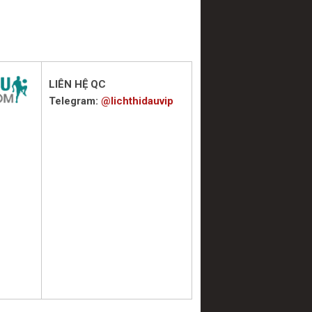
LIÊN HỆ QC
Telegram:
@lichthidauvip