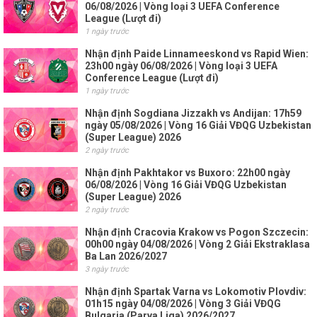
06/08/2026 | Vòng loại 3 UEFA Conference
League (Lượt đi)
1 ngày trước
Nhận định Paide Linnameeskond vs Rapid Wien:
23h00 ngày 06/08/2026 | Vòng loại 3 UEFA
Conference League (Lượt đi)
1 ngày trước
Nhận định Sogdiana Jizzakh vs Andijan: 17h59
ngày 05/08/2026 | Vòng 16 Giải VĐQG Uzbekistan
(Super League) 2026
2 ngày trước
Nhận định Pakhtakor vs Buxoro: 22h00 ngày
06/08/2026 | Vòng 16 Giải VĐQG Uzbekistan
(Super League) 2026
2 ngày trước
Nhận định Cracovia Krakow vs Pogon Szczecin:
00h00 ngày 04/08/2026 | Vòng 2 Giải Ekstraklasa
Ba Lan 2026/2027
3 ngày trước
Nhận định Spartak Varna vs Lokomotiv Plovdiv:
01h15 ngày 04/08/2026 | Vòng 3 Giải VĐQG
Bulgaria (Parva Liga) 2026/2027