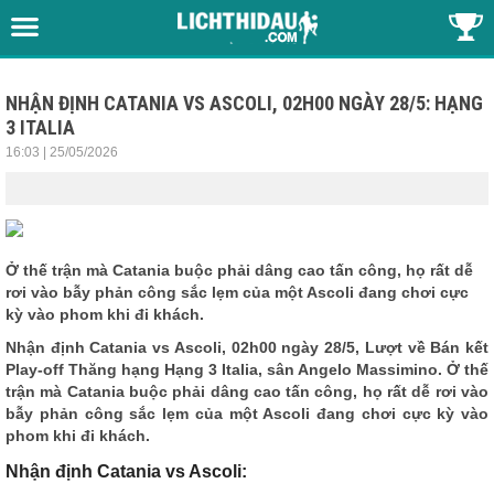
NHẬN ĐỊNH CATANIA VS ASCOLI, 02H00 NGÀY 28/5: HẠNG
3 ITALIA
16:03 | 25/05/2026
Ở thế trận mà Catania buộc phải dâng cao tấn công, họ rất dễ
rơi vào bẫy phản công sắc lẹm của một Ascoli đang chơi cực
kỳ vào phom khi đi khách.
Nhận định
Catania vs Ascoli, 02h00 ngày 28/5, Lượt về Bán kết
Play-off Thăng hạng Hạng 3 Italia, sân Angelo Massimino. Ở thế
trận mà Catania buộc phải dâng cao tấn công, họ rất dễ rơi vào
bẫy phản công sắc lẹm của một Ascoli đang chơi cực kỳ vào
phom khi đi khách.
Nhận định Catania vs Ascoli: