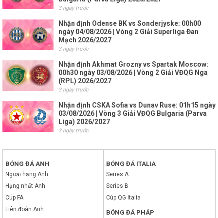
3 ngày trước
Nhận định Odense BK vs Sonderjyske: 00h00
ngày 04/08/2026 | Vòng 2 Giải Superliga Đan
Mạch 2026/2027
3 ngày trước
Nhận định Akhmat Grozny vs Spartak Moscow:
00h30 ngày 03/08/2026 | Vòng 2 Giải VĐQG Nga
(RPL) 2026/2027
3 ngày trước
Nhận định CSKA Sofia vs Dunav Ruse: 01h15 ngày
03/08/2026 | Vòng 3 Giải VĐQG Bulgaria (Parva
Liga) 2026/2027
3 ngày trước
BÓNG ĐÁ ANH
BÓNG ĐÁ ITALIA
Ngoại hạng Anh
Series A
Hạng nhất Anh
Series B
Cúp FA
Cúp QG Italia
Liên đoàn Anh
BÓNG ĐÁ PHÁP