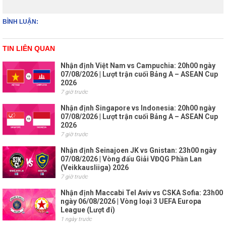
BÌNH LUẬN:
TIN LIÊN QUAN
Nhận định Việt Nam vs Campuchia: 20h00 ngày
07/08/2026 | Lượt trận cuối Bảng A – ASEAN Cup
2026
7 giờ trước
Nhận định Singapore vs Indonesia: 20h00 ngày
07/08/2026 | Lượt trận cuối Bảng A – ASEAN Cup
2026
7 giờ trước
Nhận định Seinajoen JK vs Gnistan: 23h00 ngày
07/08/2026 | Vòng đấu Giải VĐQG Phần Lan
(Veikkausliiga) 2026
7 giờ trước
Nhận định Maccabi Tel Aviv vs CSKA Sofia: 23h00
ngày 06/08/2026 | Vòng loại 3 UEFA Europa
League (Lượt đi)
1 ngày trước