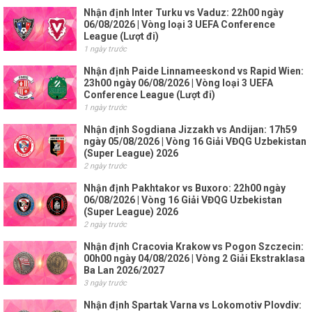
Nhận định Inter Turku vs Vaduz: 22h00 ngày
06/08/2026 | Vòng loại 3 UEFA Conference
League (Lượt đi)
1 ngày trước
Nhận định Paide Linnameeskond vs Rapid Wien:
23h00 ngày 06/08/2026 | Vòng loại 3 UEFA
Conference League (Lượt đi)
1 ngày trước
Nhận định Sogdiana Jizzakh vs Andijan: 17h59
ngày 05/08/2026 | Vòng 16 Giải VĐQG Uzbekistan
(Super League) 2026
2 ngày trước
Nhận định Pakhtakor vs Buxoro: 22h00 ngày
06/08/2026 | Vòng 16 Giải VĐQG Uzbekistan
(Super League) 2026
2 ngày trước
Nhận định Cracovia Krakow vs Pogon Szczecin:
00h00 ngày 04/08/2026 | Vòng 2 Giải Ekstraklasa
Ba Lan 2026/2027
3 ngày trước
Nhận định Spartak Varna vs Lokomotiv Plovdiv: