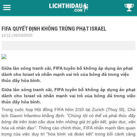
FIFA QUYẾT ĐỊNH KHÔNG TRỪNG PHẠT ISRAEL
14:11 | 03/10/2025
Giữa làn sóng tranh cãi, FIFA tuyên bố không áp dụng án phạt
dành cho Israel và nhấn mạnh vai trò của bóng đá trong việc
thúc đẩy hòa bình.
Giữa làn sóng tranh cãi, FIFA tuyên bố không áp dụng án phạt
dành cho Israel và nhấn mạnh vai trò của bóng đá trong việc
thúc đẩy hòa bình.
Trong cuộc họp Hội đồng FIFA hôm 2/10 tại Zurich (Thuỵ Sĩ), Chủ
tịch Gianni Infantino khẳng định:
"Chúng tôi có thể và phải thúc đẩy
bóng đá trên toàn cầu dựa trên những giá trị gắn kết, giáo dục, văn
hóa và nhân đạo".
Thông cáo chính thức, FIFA nhấn mạnh tầm quan
trọng của việc duy trì "hòa bình và đoàn kết" trong bối cảnh căng