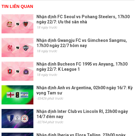
TIN LIÊN QUAN
Nhận định FC Seoul vs Pohang Steelers, 17h30
ngày 22/7: Ưu thế sân nhà
18 ngày trước
Nhận định Gwangju FC vs Gimcheon Sangmu,
17h30 ngày 22/7 hôm nay
18 ngày trước
Nhận định Bucheon FC 1995 vs Anyang, 17h30
ngày 22/7: K League 1
18 ngày trước
Nhận định Anh vs Argentina, 02h00 ngày 16/7: Kỳ
vọng Tam sư
-33426 phút trước
Nhận định Inter Club vs Lincoln RI, 23h00 ngày
14/7 đêm nay
-32764 phút trước
Nhận định Iberia vs Flora Tallinn, 23h00 ngày