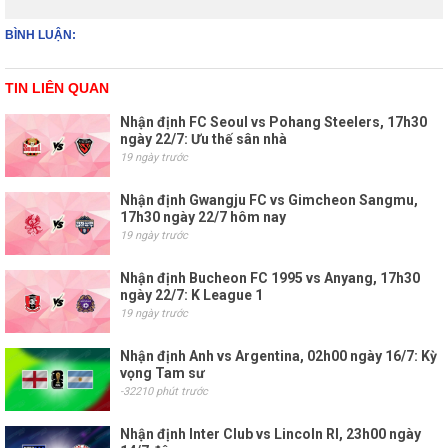
BÌNH LUẬN:
TIN LIÊN QUAN
Nhận định FC Seoul vs Pohang Steelers, 17h30
ngày 22/7: Ưu thế sân nhà
19 ngày trước
Nhận định Gwangju FC vs Gimcheon Sangmu,
17h30 ngày 22/7 hôm nay
19 ngày trước
Nhận định Bucheon FC 1995 vs Anyang, 17h30
ngày 22/7: K League 1
19 ngày trước
Nhận định Anh vs Argentina, 02h00 ngày 16/7: Kỳ
vọng Tam sư
-32210 phút trước
Nhận định Inter Club vs Lincoln RI, 23h00 ngày