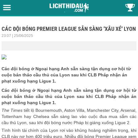
CÁC ĐỘI BÓNG PREMIER LEAGUE SẴN SÀNG 'XÂU XÉ' LYON
23:07 | 25/06/2025
Các đội bóng ở Ngoại hạng Anh sẵn sàng tận dụng cơ hội từ
cuộc bán tháo cầu thủ của Lyon sau khi CLB Pháp nhận án
phạt xuống hạng Ligue 1.
Các đội bóng ở Ngoại hạng Anh sẵn sàng tận dụng cơ hội từ
cuộc bán tháo cầu thủ của Lyon sau khi CLB Pháp nhận án
phạt xuống hạng Ligue 1.
The Times
tiết lộ Bournemouth, Aston Villa, Manchester City, Arsenal,
Tottenham hay Chelsea sẵn sàng lao vào cuộc đua mua sắm các
cầu thủ Lyon, sau khi đội bóng nước Pháp bị giáng xuống Ligue 2.
Tình hình tài chính của Lyon rơi vào khủng hoảng nghiêm trọng, khi
CLB này nợ hơn 400 triệu euro. Nhiều đội bóng Premier League xem