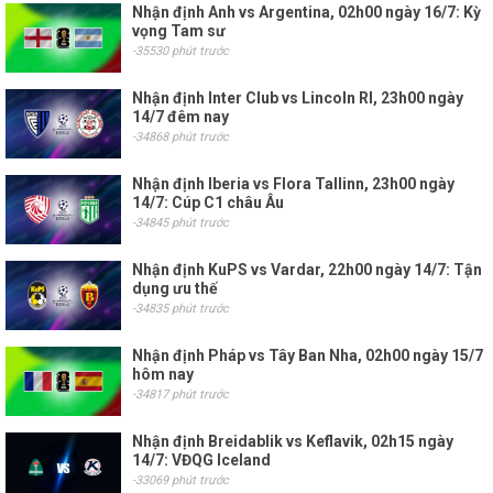
Nhận định Anh vs Argentina, 02h00 ngày 16/7: Kỳ
vọng Tam sư
-35530 phút trước
Nhận định Inter Club vs Lincoln RI, 23h00 ngày
14/7 đêm nay
-34868 phút trước
Nhận định Iberia vs Flora Tallinn, 23h00 ngày
14/7: Cúp C1 châu Âu
-34845 phút trước
Nhận định KuPS vs Vardar, 22h00 ngày 14/7: Tận
dụng ưu thế
-34835 phút trước
Nhận định Pháp vs Tây Ban Nha, 02h00 ngày 15/7
hôm nay
-34817 phút trước
Nhận định Breidablik vs Keflavik, 02h15 ngày
14/7: VĐQG Iceland
-33069 phút trước