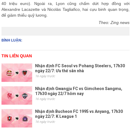
40 triệu euro). Ngoài ra, Lyon cũng chấm dứt hợp đồng với
Alexandre Lacazette và Nicolás Tagliafico, hai cựu binh quan trọng,
để giảm thiểu quỹ lương.
Theo: Zing news
BÌNH LUẬN:
TIN LIÊN QUAN
Nhận định FC Seoul vs Pohang Steelers, 17h30
ngày 22/7: Ưu thế sân nhà
16 ngày trước
Nhận định Gwangju FC vs Gimcheon Sangmu,
17h30 ngày 22/7 hôm nay
16 ngày trước
Nhận định Bucheon FC 1995 vs Anyang, 17h30
ngày 22/7: K League 1
16 ngày trước