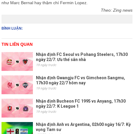
như Marc Bernal hay thậm chí Fermin Lopez.
Theo: Zing news
BÌNH LUẬN:
TIN LIÊN QUAN
Nhận định FC Seoul vs Pohang Steelers, 17h30
ngày 22/7: Ưu thế sân nhà
19 ngày trước
Nhận định Gwangju FC vs Gimcheon Sangmu,
17h30 ngày 22/7 hôm nay
19 ngày trước
Nhận định Bucheon FC 1995 vs Anyang, 17h30
ngày 22/7: K League 1
19 ngày trước
Nhận định Anh vs Argentina, 02h00 ngày 16/7: Kỳ
vọng Tam sư