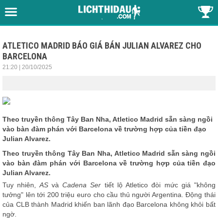
ATLETICO MADRID BÁO GIÁ BÁN JULIAN ALVAREZ CHO
BARCELONA
21:20 | 20/10/2025
Theo truyền thông Tây Ban Nha, Atletico Madrid sẵn sàng ngồi
vào bàn đàm phán với Barcelona về trường hợp của tiền đạo
Julian Alvarez.
Theo truyền thông Tây Ban Nha, Atletico Madrid sẵn sàng ngồi
vào bàn đàm phán với Barcelona về trường hợp của tiền đạo
Julian Alvarez.
Tuy nhiên,
AS
và
Cadena Ser
tiết lộ Atletico đòi mức giá "không
tưởng" lên tới 200 triệu euro cho cầu thủ người Argentina. Động thái
của CLB thành Madrid khiến ban lãnh đạo Barcelona không khỏi bất
ngờ.