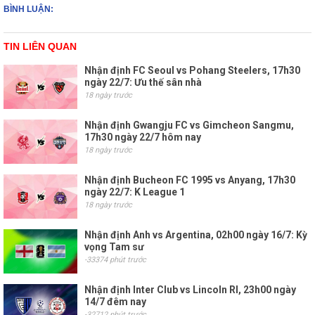
BÌNH LUẬN:
TIN LIÊN QUAN
Nhận định FC Seoul vs Pohang Steelers, 17h30
ngày 22/7: Ưu thế sân nhà
18 ngày trước
Nhận định Gwangju FC vs Gimcheon Sangmu,
17h30 ngày 22/7 hôm nay
18 ngày trước
Nhận định Bucheon FC 1995 vs Anyang, 17h30
ngày 22/7: K League 1
18 ngày trước
Nhận định Anh vs Argentina, 02h00 ngày 16/7: Kỳ
vọng Tam sư
-33374 phút trước
Nhận định Inter Club vs Lincoln RI, 23h00 ngày
14/7 đêm nay
-32712 phút trước