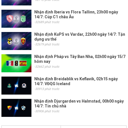
Nhận định Iberia vs Flora Tallinn, 23h00 ngày
14/7: Cúp C1 châu Âu
-32689 phút trước
Nhận định KuPS vs Vardar, 22h00 ngày 14/7: Tận
dụng ưu thế
-32679 phút trước
Nhận định Pháp vs Tây Ban Nha, 02h00 ngày 15/7
hôm nay
-32662 phút trước
Nhận định Breidablik vs Keflavik, 02h15 ngày
14/7: VĐQG Iceland
-30913 phút trước
Nhận định Djurgarden vs Halmstad, 00h00 ngày
14/7: Tin chủ nhà
-30906 phút trước