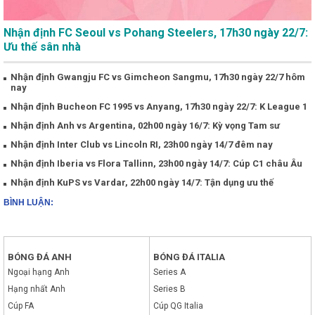
Nhận định FC Seoul vs Pohang Steelers, 17h30 ngày 22/7:
Ưu thế sân nhà
Nhận định Gwangju FC vs Gimcheon Sangmu, 17h30 ngày 22/7 hôm
nay
Nhận định Bucheon FC 1995 vs Anyang, 17h30 ngày 22/7: K League 1
Nhận định Anh vs Argentina, 02h00 ngày 16/7: Kỳ vọng Tam sư
Nhận định Inter Club vs Lincoln RI, 23h00 ngày 14/7 đêm nay
Nhận định Iberia vs Flora Tallinn, 23h00 ngày 14/7: Cúp C1 châu Âu
Nhận định KuPS vs Vardar, 22h00 ngày 14/7: Tận dụng ưu thế
BÌNH LUẬN:
BÓNG ĐÁ ANH
BÓNG ĐÁ ITALIA
Ngoại hạng Anh
Series A
Hạng nhất Anh
Series B
Cúp FA
Cúp QG Italia