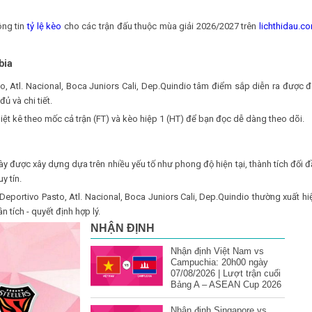
ông tin
tỷ lệ kèo
cho các trận đấu thuộc mùa giải 2026/2027 trên
lichthidau.c
bia
to, Atl. Nacional, Boca Juniors Cali, Dep.Quindio tâm điểm sắp diễn ra được
ủ và chi tiết.
ệt kê theo mốc cả trận (FT) và kèo hiệp 1 (HT) để bạn đọc dễ dàng theo dõi.
được xây dựng dựa trên nhiều yếu tố như phong độ hiện tại, thành tích đối đầ
y tín.
eportivo Pasto, Atl. Nacional, Boca Juniors Cali, Dep.Quindio thường xuất hiệ
 tích - quyết định hợp lý.
NHẬN ĐỊNH
Nhận định Việt Nam vs
Campuchia: 20h00 ngày
07/08/2026 | Lượt trận cuối
Bảng A – ASEAN Cup 2026
Nhận định Singapore vs