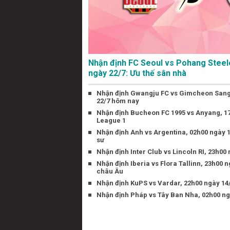
Nhận định FC Seoul vs Pohang Steel
ngày 22/7: Ưu thế sân nhà
Nhận định Gwangju FC vs Gimcheon San
22/7 hôm nay
Nhận định Bucheon FC 1995 vs Anyang, 17
League 1
Nhận định Anh vs Argentina, 02h00 ngày 
sư
Nhận định Inter Club vs Lincoln RI, 23h00
Nhận định Iberia vs Flora Tallinn, 23h00 
châu Âu
Nhận định KuPS vs Vardar, 22h00 ngày 14/
Nhận định Pháp vs Tây Ban Nha, 02h00 n