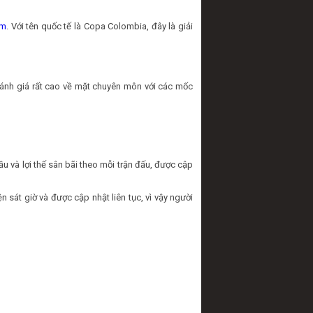
om
. Với tên quốc tế là Copa Colombia, đây là giải
 đánh giá rất cao về mặt chuyên môn với các mốc
u và lợi thế sân bãi theo mỗi trận đấu, được cập
n sát giờ và được cập nhật liên tục, vì vậy người